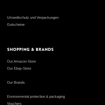
Umweltschutz und Verpackungen
Gutscheine
Shopping & Brands
Our Amazon-Store
Our Ebay-Store
Our Brands
Environmental protection & packaging
Vouchers