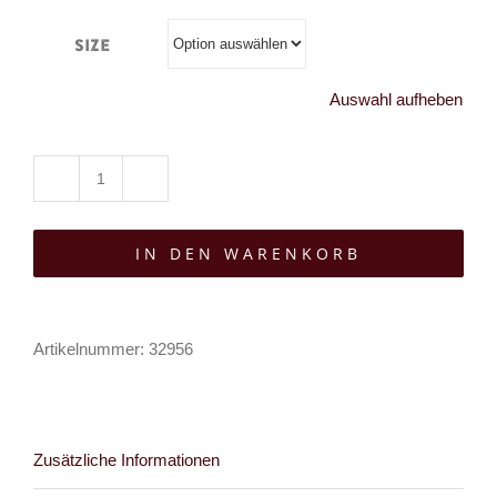
Size
Auswahl aufheben
Easure
Zip-
IN DEN WARENKORB
Hoody
Skull
Owl
Artikelnummer:
32956
Menge
Zusätzliche Informationen