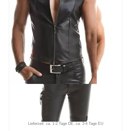
RFP Weste Hazem
99,90
€
Inkl. MwSt.
zzgl.
Versand
Lieferzeit: ca. 1-2 Tage DE, ca. 3-4 Tage EU