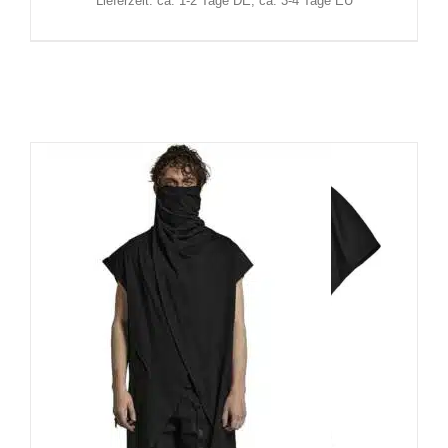
Lieferzeit: ca. 1-2 Tage DE, ca. 3-4 Tage EU