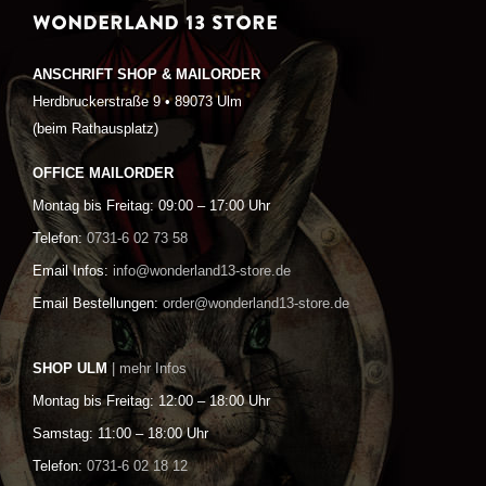
WONDERLAND 13 STORE
ANSCHRIFT SHOP & MAILORDER
Herdbruckerstraße 9 • 89073 Ulm
(beim Rathausplatz)
OFFICE MAILORDER
Montag bis Freitag: 09:00 – 17:00 Uhr
Telefon:
0731-6 02 73 58
Email Infos:
info@wonderland13-store.de
Email Bestellungen:
order@wonderland13-store.de
SHOP ULM
| mehr Infos
Montag bis Freitag: 12:00 – 18:00 Uhr
Samstag: 11:00 – 18:00 Uhr
Telefon:
0731-6 02 18 12