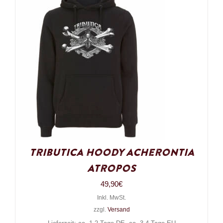
Tributica Hoody Acherontia
Atropos
49,90
€
Inkl. MwSt.
zzgl.
Versand