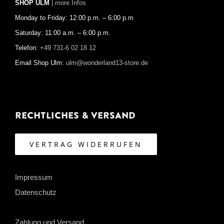
SHOP ULM
| more Infos
Monday to Friday: 12:00 p.m. – 6:00 p.m
Saturday: 11:00 a.m. – 6:00 p.m.
Telefon:
+49 731-6 02 18 12
Email Shop Ulm:
ulm@wonderland13-store.de
Rechtliches & Versand
VERTRAG WIDERRUFEN
Impressum
Datenschutz
Zahlung und Versand