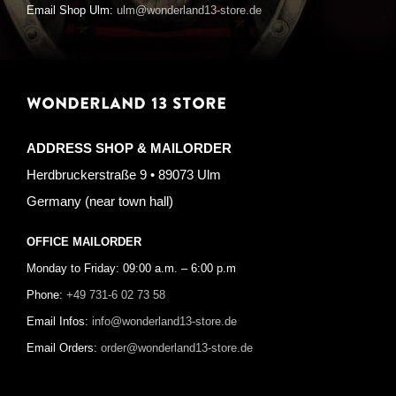
Email Shop Ulm:
ulm@wonderland13-store.de
WONDERLAND 13 STORE
ADDRESS SHOP & MAILORDER
Herdbruckerstraße 9 • 89073 Ulm
Germany (near town hall)
OFFICE MAILORDER
Monday to Friday: 09:00 a.m. – 6:00 p.m
Phone:
+49 731-6 02 73 58
Email Infos:
info@wonderland13-store.de
Email Orders:
order@wonderland13-store.de