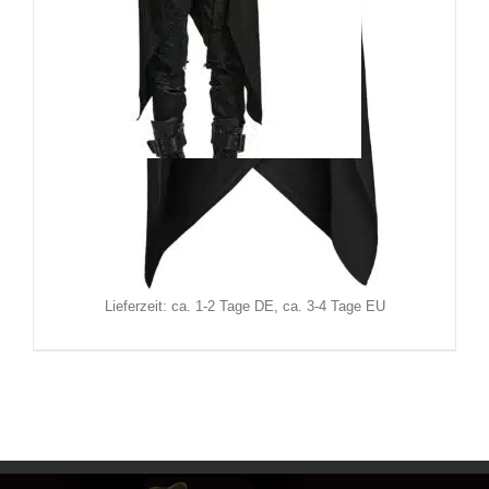
Punk Rave Weste Mad Nomad
89,90
€
Inkl. MwSt.
zzgl.
Versand
Lieferzeit: ca. 1-2 Tage DE, ca. 3-4 Tage EU