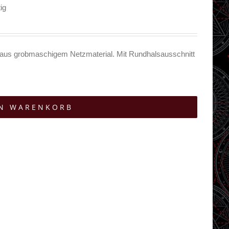
ig
d aus grobmaschigem Netzmaterial. Mit Rundhalsausschnitt
EN WARENKORB