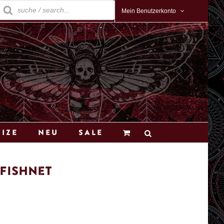
roducts
earch
Mein Benutzerkonto
Size
Neu
Sale
 Fishnet