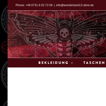
Zum
Phone:
+49 0731-6 02 73 58
|
info@wonderland13-store.de
Inhalt
springen
Bekleidung
Taschen