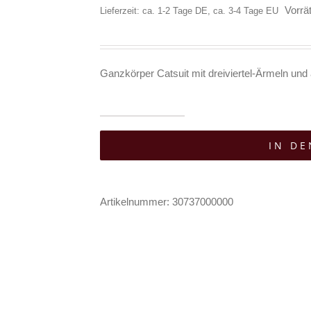
Vorrät
Lieferzeit: ca. 1-2 Tage DE, ca. 3-4 Tage EU
Ganzkörper Catsuit mit dreiviertel-Ärmeln un
Erogance
IN D
Catsuit
Big
Fishnet
Artikelnummer:
30737000000
Menge