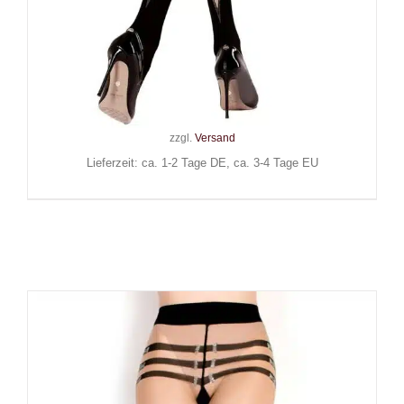
Ballerinas Secret
Strumpfhose Laced Gothic
29,90
€
Inkl. MwSt.
zzgl.
Versand
Lieferzeit: ca. 1-2 Tage DE, ca. 3-4 Tage EU