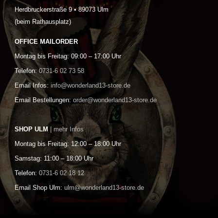
Herdbruckerstraße 9 • 89073 Ulm
(beim Rathausplatz)
OFFICE MAILORDER
Montag bis Freitag: 09:00 – 17:00 Uhr
Telefon:
0731-6 02 73 58
Email Infos:
info@wonderland13-store.de
Email Bestellungen:
order@wonderland13-store.de
SHOP ULM
| mehr Infos
Montag bis Freitag: 12:00 – 18:00 Uhr
Samstag: 11:00 – 18:00 Uhr
Telefon:
0731-6 02 18 12
Email Shop Ulm:
ulm@wonderland13-store.de