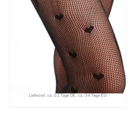
Erogance Strumpfhose Bats
9,90
€
Inkl. MwSt.
zzgl.
Versand
Lieferzeit: ca. 1-2 Tage DE, ca. 3-4 Tage EU