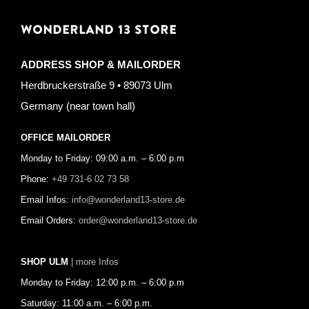
WONDERLAND 13 STORE
ADDRESS SHOP & MAILORDER
Herdbruckerstraße 9 • 89073 Ulm
Germany (near town hall)
OFFICE MAILORDER
Monday to Friday: 09:00 a.m. – 6:00 p.m
Phone:
+49 731-6 02 73 58
Email Infos:
info@wonderland13-store.de
Email Orders:
order@wonderland13-store.de
SHOP ULM
| more Infos
Monday to Friday: 12:00 p.m. – 6:00 p.m
Saturday: 11:00 a.m. – 6:00 p.m.