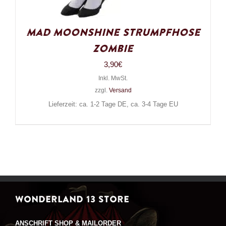
Mad Moonshine Strumpfhose
Zombie
3,90
€
Inkl. MwSt.
zzgl.
Versand
Lieferzeit: ca. 1-2 Tage DE, ca. 3-4 Tage EU
WONDERLAND 13 STORE
ANSCHRIFT SHOP & MAILORDER