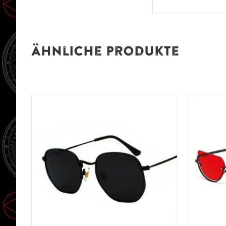
Ähnliche Produkte