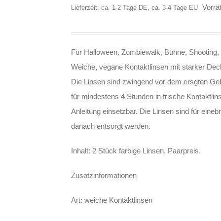
Vorrät
Lieferzeit: ca. 1-2 Tage DE, ca. 3-4 Tage EU
Für Halloween, Zombiewalk, Bühne, Shooting, 
Weiche, vegane Kontaktlinsen mit starker Decku
Die Linsen sind zwingend vor dem ersgten Ge
für mindestens 4 Stunden in frische Kontaktlin
Anleitung einsetzbar. Die Linsen sind für eine
danach entsorgt werden.
Inhalt: 2 Stück farbige Linsen, Paarpreis.
Zusatzinformationen
Art: weiche Kontaktlinsen