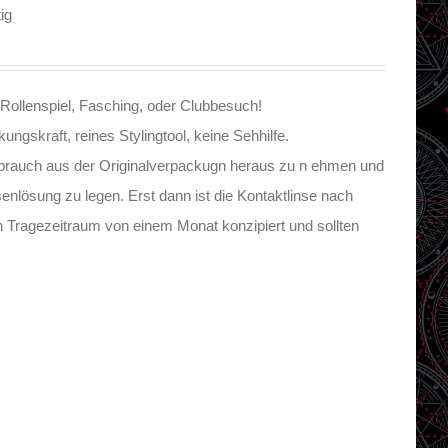
ig
Rollenspiel, Fasching, oder Clubbesuch!
ngskraft, reines Stylingtool, keine Sehhilfe.
brauch aus der Originalverpackugn heraus zu n ehmen und
senlösung zu legen. Erst dann ist die Kontaktlinse nach
bn Tragezeitraum von einem Monat konzipiert und sollten