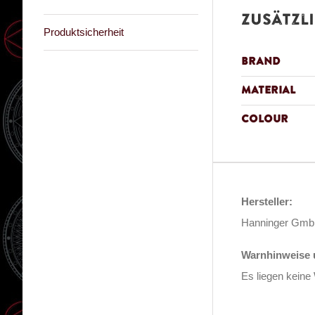
Zusätzl
Produktsicherheit
Brand
Material
Colour
Hersteller:
Hanninger GmbH
Warnhinweise u
Es liegen keine