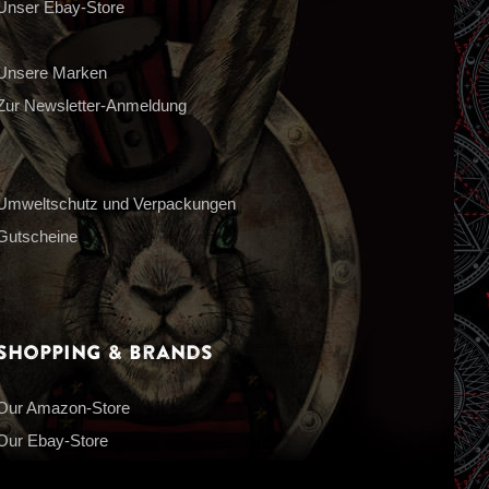
Unser Ebay-Store
Unsere Marken
Zur Newsletter-Anmeldung
Umweltschutz und Verpackungen
Gutscheine
Shopping & Brands
Our Amazon-Store
Our Ebay-Store