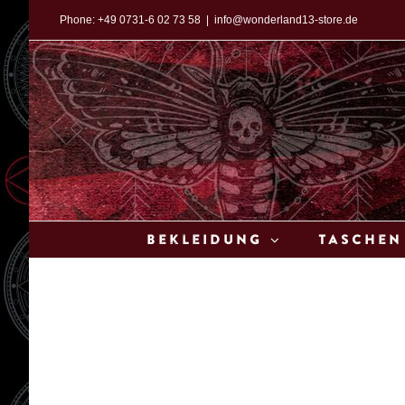
Zum
Phone:
+49 0731-6 02 73 58
|
info@wonderland13-store.de
Inhalt
springen
Bekleidung
Taschen