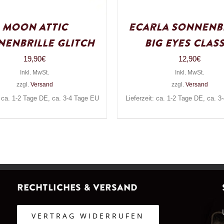
Moon Attic
eCarla Sonnenb
enbrille Glitch
Big Eyes Class
19,90
€
12,90
€
Inkl. MwSt.
Inkl. MwSt.
zzgl.
Versand
zzgl.
Versand
: ca. 1-2 Tage DE, ca. 3-4 Tage EU
Lieferzeit: ca. 1-2 Tage DE, ca. 
Rechtliches & Versand
VERTRAG WIDERRUFEN