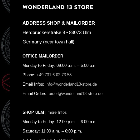
WONDERLAND 13 STORE
ADDRESS SHOP & MAILORDER
Herdbruckerstraße 9 • 89073 Ulm
Germany (near town hall)
OFFICE MAILORDER
Monday to Friday: 09:00 a.m. – 6:00 p.m
Phone:
+49 731-6 02 73 58
Email Infos:
info@wonderland13-store.de
Email Orders:
order@wonderland13-store.de
SHOP ULM
| more Infos
Monday to Friday: 12:00 p.m. – 6:00 p.m
Saturday: 11:00 a.m. – 6:00 p.m.