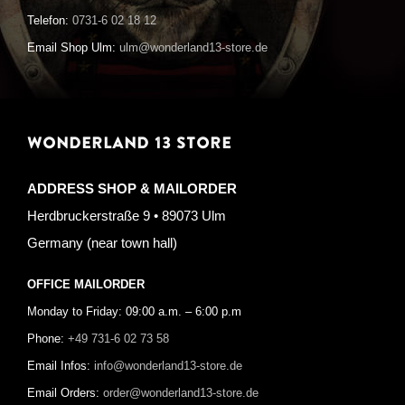
Telefon:
0731-6 02 18 12
Email Shop Ulm:
ulm@wonderland13-store.de
WONDERLAND 13 STORE
ADDRESS SHOP & MAILORDER
Herdbruckerstraße 9 • 89073 Ulm
Germany (near town hall)
OFFICE MAILORDER
Monday to Friday: 09:00 a.m. – 6:00 p.m
Phone:
+49 731-6 02 73 58
Email Infos:
info@wonderland13-store.de
Email Orders:
order@wonderland13-store.de