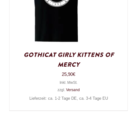
Gothicat Girly Kittens of
Mercy
25,90
€
Inkl. MwSt.
zzgl.
Versand
Lieferzeit: ca. 1-2 Tage DE, ca. 3-4 Tage EU