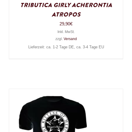
Tributica Girly Acherontia
Atropos
29,90
€
Inkl. MwSt.
zzgl.
Versand
Lieferzeit: ca. 1-2 Tage DE, ca. 3-4 Tage EU