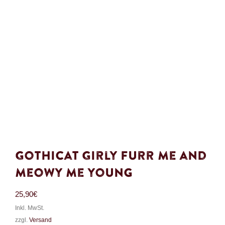
Gothicat Girly Furr me and
meowy me young
25,90
€
Inkl. MwSt.
zzgl.
Versand