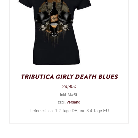
Tributica Girly Death Blues
29,90
€
Inkl. MwSt.
zzgl.
Versand
Lieferzeit: ca. 1-2 Tage DE, ca. 3-4 Tage EU