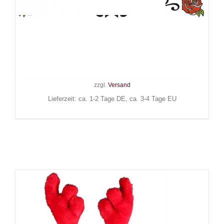
Maskworld Klebe-Tattoo
Sugar Man
22,90
€
Inkl. MwSt.
zzgl.
Versand
Lieferzeit: ca. 1-2 Tage DE, ca. 3-4 Tage EU