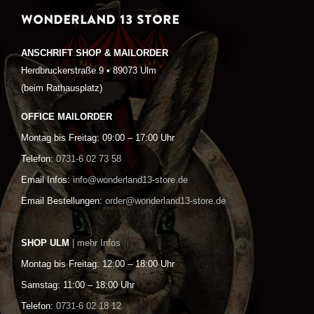
WONDERLAND 13 STORE
ANSCHRIFT SHOP & MAILORDER
Herdbruckerstraße 9 • 89073 Ulm
(beim Rathausplatz)
OFFICE MAILORDER
Montag bis Freitag: 09:00 – 17:00 Uhr
Telefon:
0731-6 02 73 58
Email Infos:
info@wonderland13-store.de
Email Bestellungen:
order@wonderland13-store.de
SHOP ULM
| mehr Infos
Montag bis Freitag: 12:00 – 18:00 Uhr
Samstag: 11:00 – 18:00 Uhr
Telefon:
0731-6 02 18 12