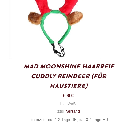
Mad Moonshine Haarreif
Cuddly Reindeer (für
Haustiere)
6,90
€
Inkl. MwSt.
zzgl.
Versand
Lieferzeit: ca. 1-2 Tage DE, ca. 3-4 Tage EU