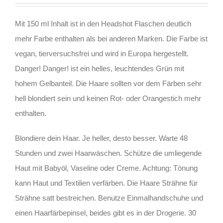
Mit 150 ml Inhalt ist in den Headshot Flaschen deutlich
mehr Farbe enthalten als bei anderen Marken. Die Farbe ist
vegan, tierversuchsfrei und wird in Europa hergestellt.
Danger! Danger! ist ein helles, leuchtendes Grün mit
hohem Gelbanteil. Die Haare sollten vor dem Färben sehr
hell blondiert sein und keinen Rot- oder Orangestich mehr
enthalten.
Blondiere dein Haar. Je heller, desto besser. Warte 48
Stunden und zwei Haarwäschen. Schütze die umliegende
Haut mit Babyöl, Vaseline oder Creme. Achtung: Tönung
kann Haut und Textilien verfärben. Die Haare Strähne für
Strähne satt bestreichen. Benutze Einmalhandschuhe und
einen Haarfärbepinsel, beides gibt es in der Drogerie. 30