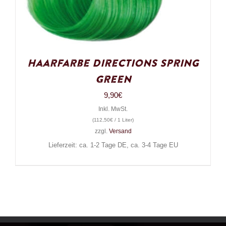
Haarfarbe Directions Spring
Green
9,90
€
Inkl. MwSt.
(
112,50
€
/ 1 Liter)
zzgl.
Versand
Lieferzeit: ca. 1-2 Tage DE, ca. 3-4 Tage EU