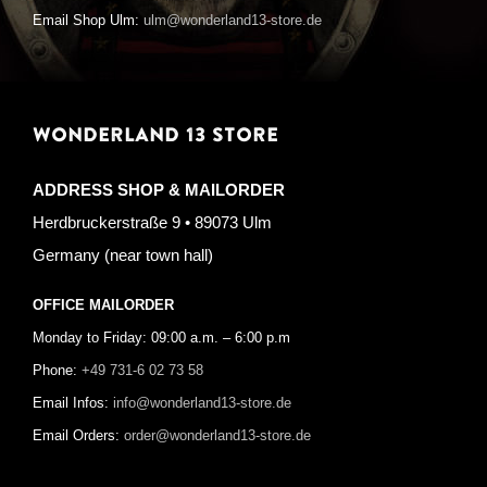
Email Shop Ulm:
ulm@wonderland13-store.de
WONDERLAND 13 STORE
ADDRESS SHOP & MAILORDER
Herdbruckerstraße 9 • 89073 Ulm
Germany (near town hall)
OFFICE MAILORDER
Monday to Friday: 09:00 a.m. – 6:00 p.m
Phone:
+49 731-6 02 73 58
Email Infos:
info@wonderland13-store.de
Email Orders:
order@wonderland13-store.de