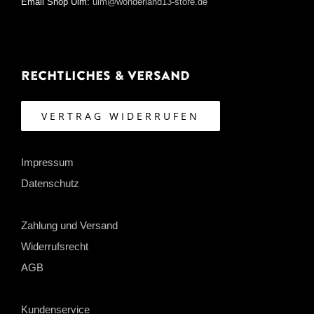
Email Shop Ulm:
ulm@wonderland13-store.de
Rechtliches & Versand
VERTRAG WIDERRUFEN
Impressum
Datenschutz
Zahlung und Versand
Widerrufsrecht
AGB
Kundenservice