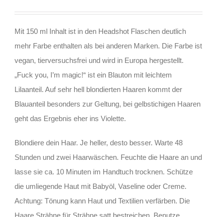
Mit 150 ml Inhalt ist in den Headshot Flaschen deutlich
mehr Farbe enthalten als bei anderen Marken. Die Farbe ist
vegan, tierversuchsfrei und wird in Europa hergestellt.
„Fuck you, I’m magic!“ ist ein Blauton mit leichtem
Lilaanteil. Auf sehr hell blondierten Haaren kommt der
Blauanteil besonders zur Geltung, bei gelbstichigen Haaren
geht das Ergebnis eher ins Violette.
Blondiere dein Haar. Je heller, desto besser. Warte 48
Stunden und zwei Haarwäschen. Feuchte die Haare an und
lasse sie ca. 10 Minuten im Handtuch trocknen. Schütze
die umliegende Haut mit Babyöl, Vaseline oder Creme.
Achtung: Tönung kann Haut und Textilien verfärben. Die
Haare Strähne für Strähne satt bestreichen. Benutze