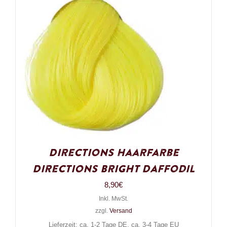
Directions Haarfarbe
Directions Bright Daffodil
8,90
€
Inkl. MwSt.
zzgl.
Versand
Lieferzeit: ca. 1-2 Tage DE, ca. 3-4 Tage EU