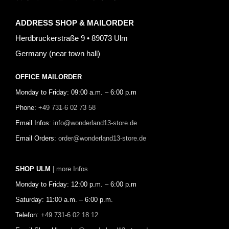
ADDRESS SHOP & MAILORDER
Herdbruckerstraße 9 • 89073 Ulm
Germany (near town hall)
OFFICE MAILORDER
Monday to Friday: 09:00 a.m. – 6:00 p.m
Phone:
+49 731-6 02 73 58
Email Infos:
info@wonderland13-store.de
Email Orders:
order@wonderland13-store.de
SHOP ULM
| more Infos
Monday to Friday: 12:00 p.m. – 6:00 p.m
Saturday: 11:00 a.m. – 6:00 p.m.
Telefon:
+49 731-6 02 18 12