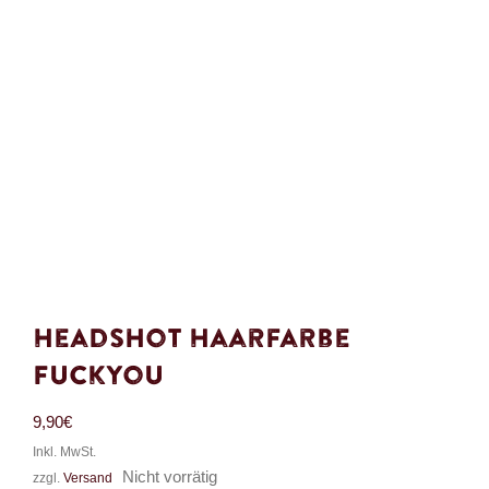
Headshot Haarfarbe
FuckYou
9,90
€
Inkl. MwSt.
Nicht vorrätig
zzgl.
Versand