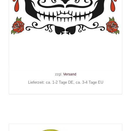
Maskworld Klebe-Tattoo
Sugar Man
22,90
€
Inkl. MwSt.
zzgl.
Versand
Lieferzeit: ca. 1-2 Tage DE, ca. 3-4 Tage EU