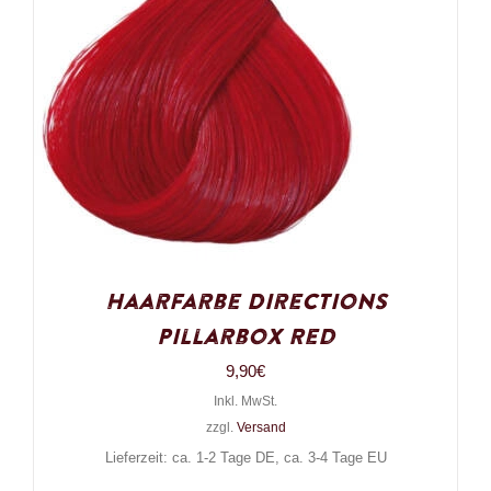
Haarfarbe Directions
Pillarbox Red
9,90
€
Inkl. MwSt.
zzgl.
Versand
Lieferzeit: ca. 1-2 Tage DE, ca. 3-4 Tage EU