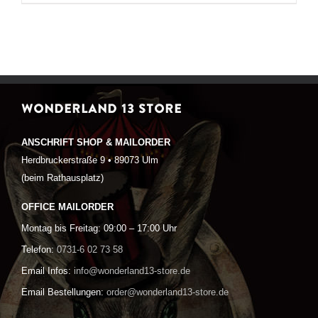
WONDERLAND 13 STORE
ANSCHRIFT SHOP & MAILORDER
Herdbruckerstraße 9 • 89073 Ulm
(beim Rathausplatz)
OFFICE MAILORDER
Montag bis Freitag: 09:00 – 17:00 Uhr
Telefon:
0731-6 02 73 58
Email Infos:
info@wonderland13-store.de
Email Bestellungen:
order@wonderland13-store.de