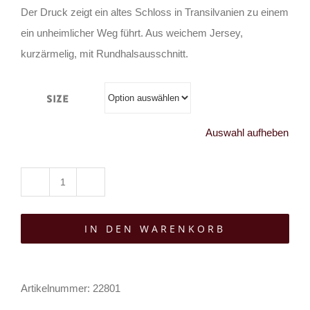
Der Druck zeigt ein altes Schloss in Transilvanien zu einem
ein unheimlicher Weg führt. Aus weichem Jersey,
kurzärmelig, mit Rundhalsausschnitt.
Size
Auswahl aufheben
Hysteria
Ink
IN DEN WARENKORB
T-
Shirt
Transilvania
Artikelnummer:
22801
Menge