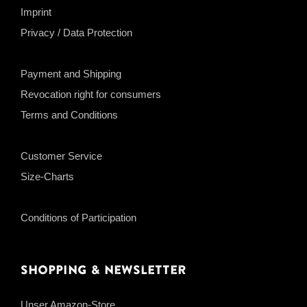
Imprint
Privacy / Data Protection
Payment and Shipping
Revocation right for consumers
Terms and Conditions
Customer Service
Size-Charts
Conditions of Participation
Shopping & Newsletter
Unser Amazon-Store