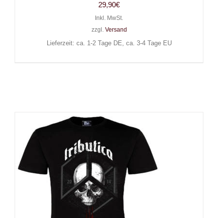
29,90
€
Inkl. MwSt.
zzgl.
Versand
Lieferzeit: ca. 1-2 Tage DE, ca. 3-4 Tage EU