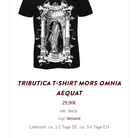
Tributica T-Shirt Mors Omnia
Aequat
29,90
€
Inkl. MwSt.
zzgl.
Versand
Lieferzeit: ca. 1-2 Tage DE, ca. 3-4 Tage EU