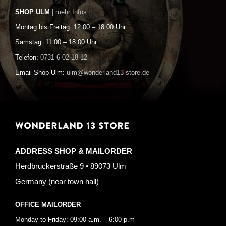
SHOP ULM
| mehr Infos
Montag bis Freitag: 12:00 – 18:00 Uhr
Samstag: 11:00 – 18:00 Uhr
Telefon:
0731-6 02 18 12
Email Shop Ulm:
ulm@wonderland13-store.de
WONDERLAND 13 STORE
ADDRESS SHOP & MAILORDER
Herdbruckerstraße 9 • 89073 Ulm
Germany (near town hall)
OFFICE MAILORDER
Monday to Friday: 09:00 a.m. – 6:00 p.m