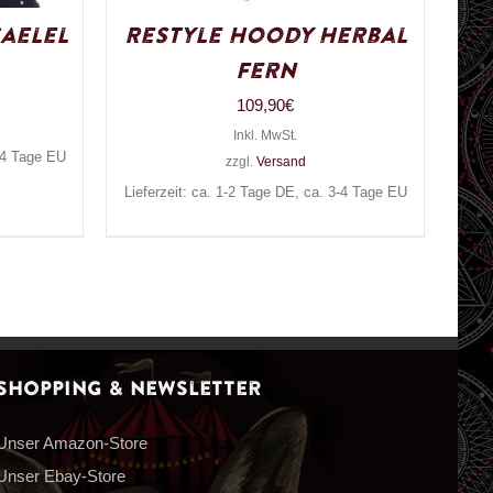
aelel
Restyle Hoody Herbal
Fern
109,90
€
Inkl. MwSt.
3-4 Tage EU
zzgl.
Versand
Lieferzeit: ca. 1-2 Tage DE, ca. 3-4 Tage EU
Shopping & Newsletter
Unser Amazon-Store
Unser Ebay-Store