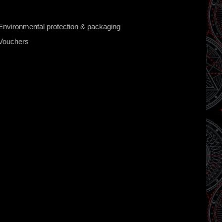
Environmental protection & packaging
Vouchers