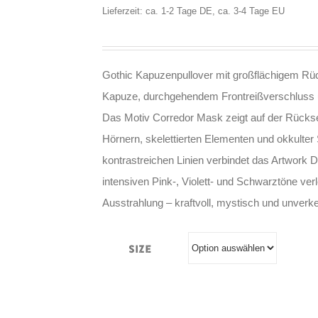
Lieferzeit: ca. 1-2 Tage DE, ca. 3-4 Tage EU
Gothic Kapuzenpullover mit großflächigem Rüc
Kapuze, durchgehendem Frontreißverschluss u
Das Motiv Corredor Mask zeigt auf der Rückse
Hörnern, skelettierten Elementen und okkulte
kontrastreichen Linien verbindet das Artwork 
intensiven Pink-, Violett- und Schwarztöne ve
Ausstrahlung – kraftvoll, mystisch und unverk
Size