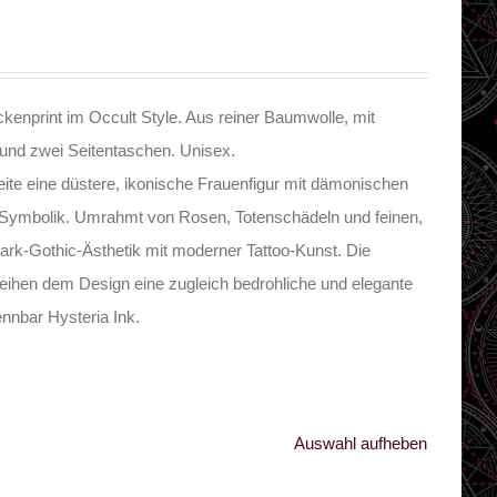
kenprint im Occult Style. Aus reiner Baumwolle, mit
nd zwei Seitentaschen. Unisex.
ite eine düstere, ikonische Frauenfigur mit dämonischen
r Symbolik. Umrahmt von Rosen, Totenschädeln und feinen,
Dark-Gothic-Ästhetik mit moderner Tattoo-Kunst. Die
rleihen dem Design eine zugleich bedrohliche und elegante
ennbar Hysteria Ink.
Auswahl aufheben