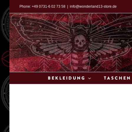
Zum
Phone:
+49 0731-6 02 73 58
|
info@wonderland13-store.de
Inhalt
springen
Bekleidung
Taschen