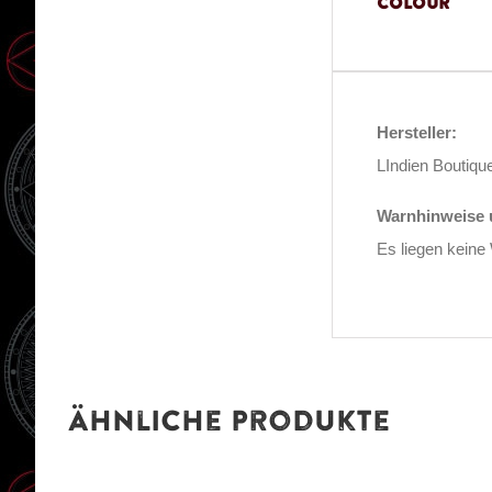
Colour
Hersteller:
LIndien Boutique
Warnhinweise u
Es liegen keine
Ähnliche Produkte