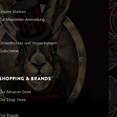
Unsere Marken
Zur Newsletter-Anmeldung
Umweltschutz und Verpackungen
Gutscheine
Shopping & Brands
Our Amazon-Store
Our Ebay-Store
Our Brands