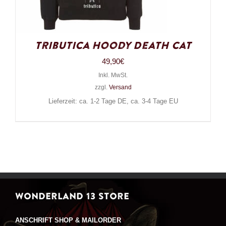
Tributica Hoody Death Cat
49,90
€
Inkl. MwSt.
zzgl.
Versand
Lieferzeit: ca. 1-2 Tage DE, ca. 3-4 Tage EU
WONDERLAND 13 STORE
ANSCHRIFT SHOP & MAILORDER