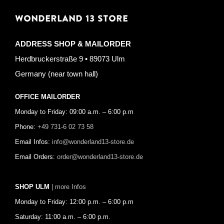
WONDERLAND 13 STORE
ADDRESS SHOP & MAILORDER
Herdbruckerstraße 9 • 89073 Ulm
Germany (near town hall)
OFFICE MAILORDER
Monday to Friday: 09:00 a.m. – 6:00 p.m
Phone:
+49 731-6 02 73 58
Email Infos:
info@wonderland13-store.de
Email Orders:
order@wonderland13-store.de
SHOP ULM
| more Infos
Monday to Friday: 12:00 p.m. – 6:00 p.m
Saturday: 11:00 a.m. – 6:00 p.m.