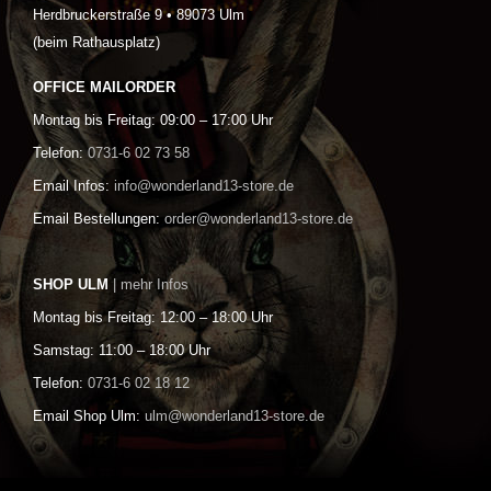
Herdbruckerstraße 9 • 89073 Ulm
(beim Rathausplatz)
OFFICE MAILORDER
Montag bis Freitag: 09:00 – 17:00 Uhr
Telefon:
0731-6 02 73 58
Email Infos:
info@wonderland13-store.de
Email Bestellungen:
order@wonderland13-store.de
SHOP ULM
| mehr Infos
Montag bis Freitag: 12:00 – 18:00 Uhr
Samstag: 11:00 – 18:00 Uhr
Telefon:
0731-6 02 18 12
Email Shop Ulm:
ulm@wonderland13-store.de