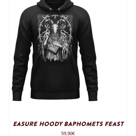
Easure Hoody Baphomets Feast
59,90
€