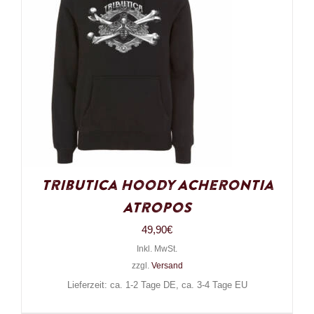
Tributica Hoody Acherontia
Atropos
49,90
€
Inkl. MwSt.
zzgl.
Versand
Lieferzeit: ca. 1-2 Tage DE, ca. 3-4 Tage EU