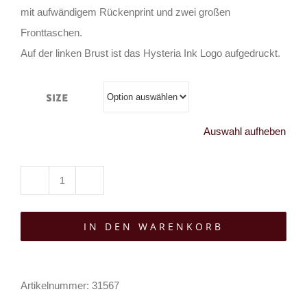
mit aufwändigem Rückenprint und zwei großen
Fronttaschen.
Auf der linken Brust ist das Hysteria Ink Logo aufgedruckt.
Size
Auswahl aufheben
Hysteria
Ink
IN DEN WARENKORB
Zip-
Hoody
Skull
Artikelnummer:
31567
Head