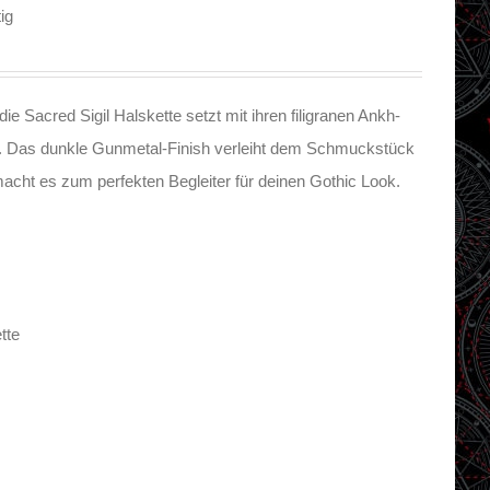
ig
e Sacred Sigil Halskette setzt mit ihren filigranen Ankh-
. Das dunkle Gunmetal-Finish verleiht dem Schmuckstück
 macht es zum perfekten Begleiter für deinen Gothic Look.
tte