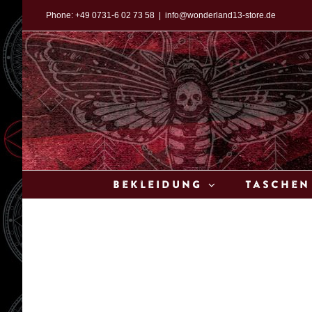
Zum
Phone:
+49 0731-6 02 73 58
|
info@wonderland13-store.de
Inhalt
springen
Bekleidung
Taschen