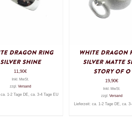
te Dragon Ring
White Dragon 
Silver Shine
Silver Matte S
Story of O
11,90
€
Inkl. MwSt.
19,90
€
zzgl.
Versand
Inkl. MwSt.
: ca. 1-2 Tage DE, ca. 3-4 Tage EU
zzgl.
Versand
Lieferzeit: ca. 1-2 Tage DE, ca. 