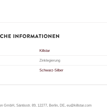
iche Informationen
Killstar
Zinklegierung
Schwarz-Silber
ion GmbH, Säntisstr. 89, 12277, Berlin, DE, eu@killstar.com