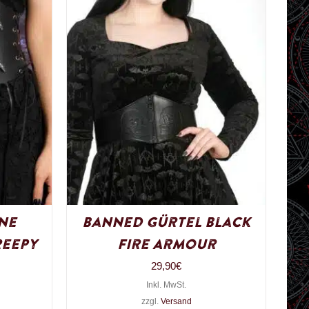
ne
Banned Gürtel Black
reepy
Fire Armour
29,90
€
Inkl. MwSt.
zzgl.
Versand