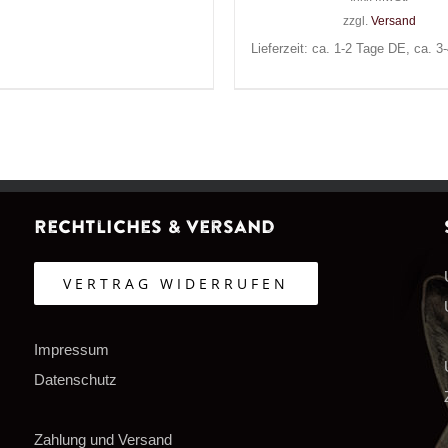
zzgl.
Versand
Lieferzeit: ca. 1-2 Tage DE, ca. 
Rechtliches & Versand
VERTRAG WIDERRUFEN
Impressum
Datenschutz
Zahlung und Versand