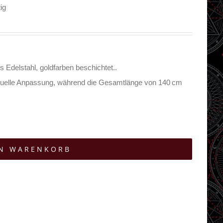
ig
Edelstahl, goldfarben beschichtet..
viduelle Anpassung, während die Gesamtlänge von 140 cm
EN WARENKORB