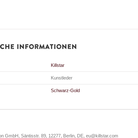
iche Informationen
Killstar
Kunstleder
Schwarz-Gold
ion GmbH, Säntisstr. 89, 12277, Berlin, DE, eu@killstar.com