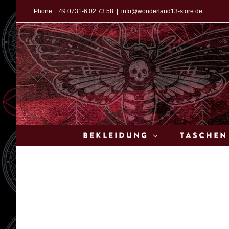
Zum
Phone:
+49 0731-6 02 73 58
|
info@wonderland13-store.de
Inhalt
springen
Bekleidung
Taschen