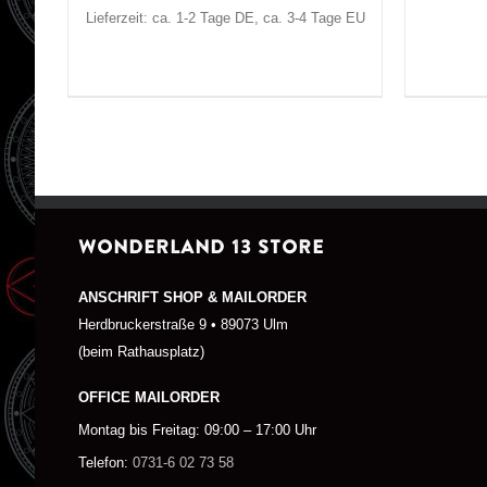
Lieferzeit: ca. 1-2 Tage DE, ca. 3-4 Tage EU
WONDERLAND 13 STORE
ANSCHRIFT SHOP & MAILORDER
Herdbruckerstraße 9 • 89073 Ulm
(beim Rathausplatz)
OFFICE MAILORDER
Montag bis Freitag: 09:00 – 17:00 Uhr
Telefon:
0731-6 02 73 58