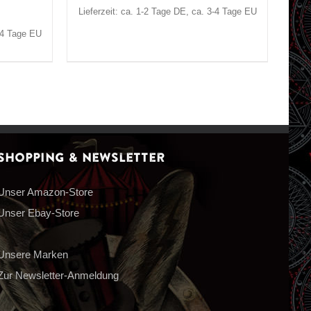
Lieferzeit: ca. 1-2 Tage DE, ca. 3-4 Tage EU
3-4 Tage EU
Shopping & Newsletter
Unser Amazon-Store
Unser Ebay-Store
Unsere Marken
Zur Newsletter-Anmeldung