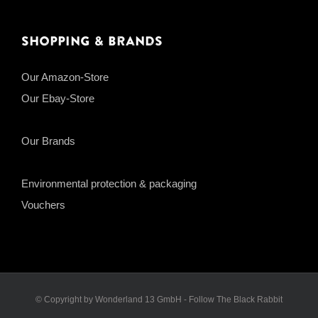
Shopping & Brands
Our Amazon-Store
Our Ebay-Store
Our Brands
Environmental protection & packaging
Vouchers
© Copyright by Wonderland 13 GmbH - Follow The Black Rabbit