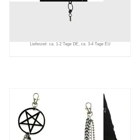
Killstar Gürtel Ankh
39,90
€
Inkl. MwSt.
zzgl.
Versand
Lieferzeit: ca. 1-2 Tage DE, ca. 3-4 Tage EU