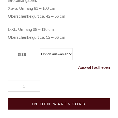
Größenangaben:
XS-S: Umfang 81 – 100 cm
Oberschenkelgurt ca. 42 – 56 cm
L-XL: Umfang 98 – 116 cm
Oberschenkelgurt ca. 52 – 66 cm
Size
Auswahl aufheben
Killstar
Gürtel
IN DEN WARENKORB
mit
Tasche