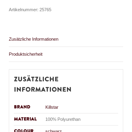
Renwicks
Artikelnummer:
25765
Craw
Menge
Zusätzliche Informationen
Produktsicherheit
Zusätzliche
Informationen
Brand
Killstar
Material
100% Polyurethan
Colour
schwarz