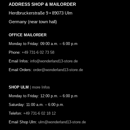
ADDRESS SHOP & MAILORDER
Herdbruckerstraße 9 • 89073 Ulm
Germany (near town hall)
OFFICE MAILORDER
Monday to Friday: 09:00 a.m. – 6:00 p.m
Phone:
+49 731-6 02 73 58
Email Infos:
info@wonderland13-store.de
Email Orders:
order@wonderland13-store.de
SHOP ULM
| more Infos
Monday to Friday: 12:00 p.m. – 6:00 p.m
Saturday: 11:00 a.m. – 6:00 p.m.
Telefon:
+49 731-6 02 18 12
Email Shop Ulm:
ulm@wonderland13-store.de