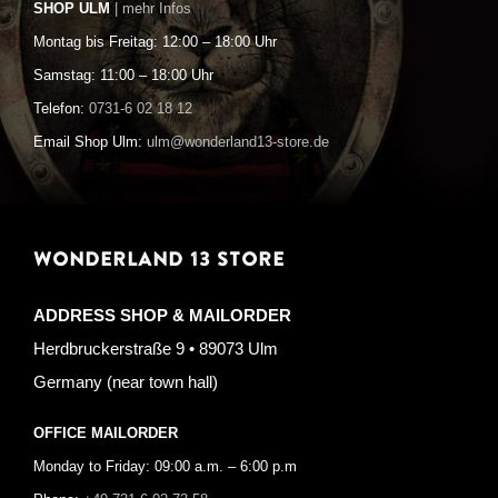
SHOP ULM
| mehr Infos
Montag bis Freitag: 12:00 – 18:00 Uhr
Samstag: 11:00 – 18:00 Uhr
Telefon:
0731-6 02 18 12
Email Shop Ulm:
ulm@wonderland13-store.de
WONDERLAND 13 STORE
ADDRESS SHOP & MAILORDER
Herdbruckerstraße 9 • 89073 Ulm
Germany (near town hall)
OFFICE MAILORDER
Monday to Friday: 09:00 a.m. – 6:00 p.m