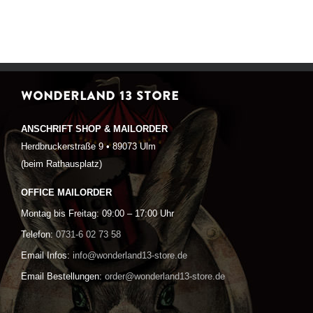
WONDERLAND 13 STORE
ANSCHRIFT SHOP & MAILORDER
Herdbruckerstraße 9 • 89073 Ulm
(beim Rathausplatz)
OFFICE MAILORDER
Montag bis Freitag: 09:00 – 17:00 Uhr
Telefon:
0731-6 02 73 58
Email Infos:
info@wonderland13-store.de
Email Bestellungen:
order@wonderland13-store.de