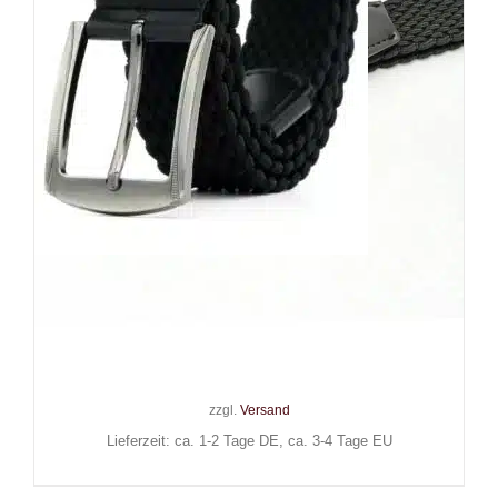
Mad Moonshine Gürtel Black
Braided
15,90
€
Inkl. MwSt.
zzgl.
Versand
Lieferzeit: ca. 1-2 Tage DE, ca. 3-4 Tage EU