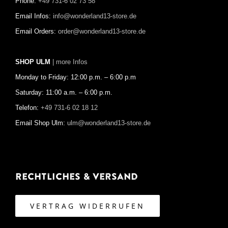
Phone:
+49 731-6 02 73 58
Email Infos:
info@wonderland13-store.de
Email Orders:
order@wonderland13-store.de
SHOP ULM
| more Infos
Monday to Friday: 12:00 p.m. – 6:00 p.m
Saturday: 11:00 a.m. – 6:00 p.m.
Telefon:
+49 731-6 02 18 12
Email Shop Ulm:
ulm@wonderland13-store.de
Rechtliches & Versand
VERTRAG WIDERRUFEN