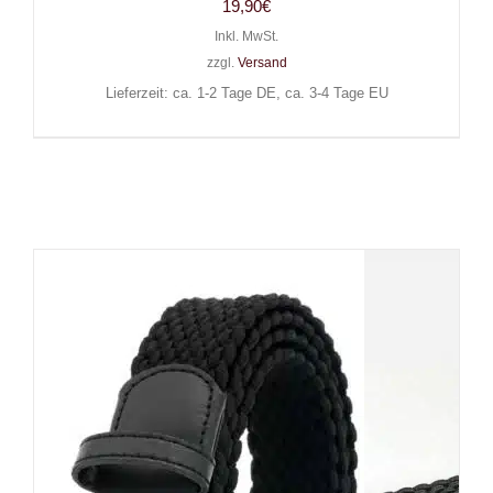
19,90
€
Inkl. MwSt.
zzgl.
Versand
Lieferzeit: ca. 1-2 Tage DE, ca. 3-4 Tage EU