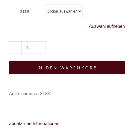
Size
Auswahl aufheben
Killstar
Gürtel
IN DEN WARENKORB
Nyx
Garden
Menge
Artikelnummer:
31231
Zusätzliche Informationen