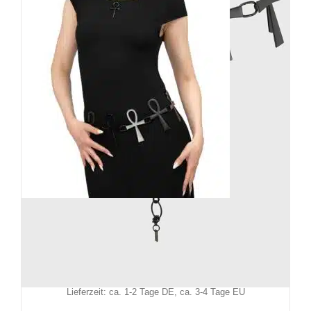
Killstar Gürtel Ankh
39,90
€
Inkl. MwSt.
zzgl.
Versand
Lieferzeit: ca. 1-2 Tage DE, ca. 3-4 Tage EU