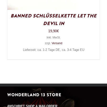
Banned Schlüsselkette Let the
Devil In
19,90
€
Inkl. MwSt.
zzgl.
Versand
Lieferzeit: ca. 1-2 Tage DE, ca. 3-4 Tage EU
WONDERLAND 13 STORE
ANSCHRIFT SHOP & MAILORDER