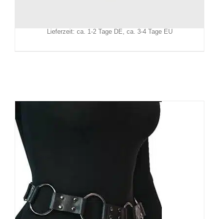
Inkl. MwSt.
zzgl.
Versand
Lieferzeit: ca. 1-2 Tage DE, ca. 3-4 Tage EU