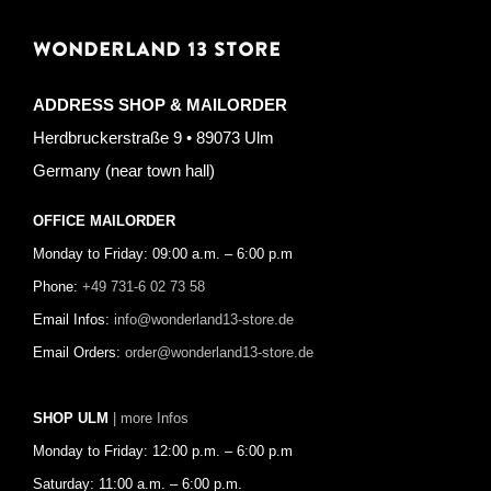
WONDERLAND 13 STORE
ADDRESS SHOP & MAILORDER
Herdbruckerstraße 9 • 89073 Ulm
Germany (near town hall)
OFFICE MAILORDER
Monday to Friday: 09:00 a.m. – 6:00 p.m
Phone:
+49 731-6 02 73 58
Email Infos:
info@wonderland13-store.de
Email Orders:
order@wonderland13-store.de
SHOP ULM
| more Infos
Monday to Friday: 12:00 p.m. – 6:00 p.m
Saturday: 11:00 a.m. – 6:00 p.m.