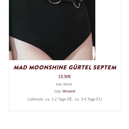
Mad Moonshine Gürtel Septem
19,90
€
Inkl. MwSt.
zzgl.
Versand
Lieferzeit: ca. 1-2 Tage DE, ca. 3-4 Tage EU