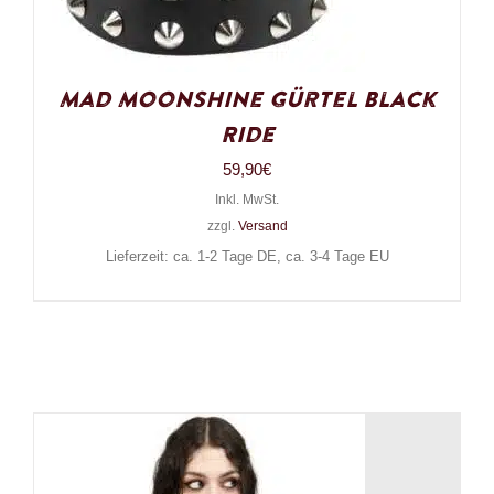
Mad Moonshine Gürtel Black
Ride
59,90
€
Inkl. MwSt.
zzgl.
Versand
Lieferzeit: ca. 1-2 Tage DE, ca. 3-4 Tage EU