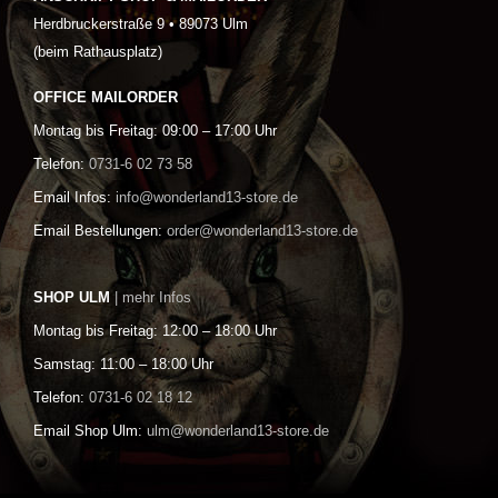
Herdbruckerstraße 9 • 89073 Ulm
(beim Rathausplatz)
OFFICE MAILORDER
Montag bis Freitag: 09:00 – 17:00 Uhr
Telefon:
0731-6 02 73 58
Email Infos:
info@wonderland13-store.de
Email Bestellungen:
order@wonderland13-store.de
SHOP ULM
| mehr Infos
Montag bis Freitag: 12:00 – 18:00 Uhr
Samstag: 11:00 – 18:00 Uhr
Telefon:
0731-6 02 18 12
Email Shop Ulm:
ulm@wonderland13-store.de