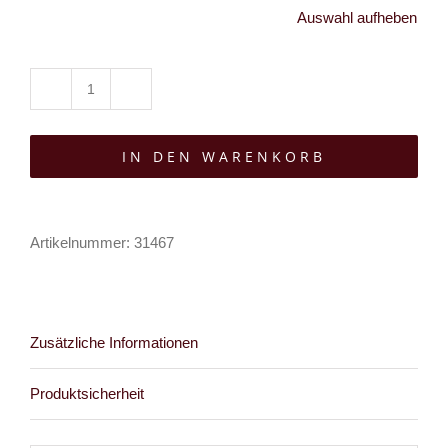
Auswahl aufheben
Killstar
Gürtel
IN DEN WARENKORB
Spectral
Lover
Menge
Artikelnummer:
31467
Zusätzliche Informationen
Produktsicherheit