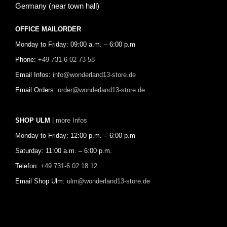
Germany (near town hall)
OFFICE MAILORDER
Monday to Friday: 09:00 a.m. – 6:00 p.m
Phone:
+49 731-6 02 73 58
Email Infos:
info@wonderland13-store.de
Email Orders:
order@wonderland13-store.de
SHOP ULM
| more Infos
Monday to Friday: 12:00 p.m. – 6:00 p.m
Saturday: 11:00 a.m. – 6:00 p.m.
Telefon:
+49 731-6 02 18 12
Email Shop Ulm:
ulm@wonderland13-store.de