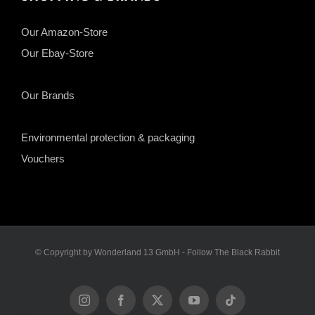
Our Amazon-Store
Our Ebay-Store
Our Brands
Environmental protection & packaging
Vouchers
© Copyright by Wonderland 13 GmbH - Follow The Black Rabbit
Instagram
Facebook
X
YouTube
Tiktok