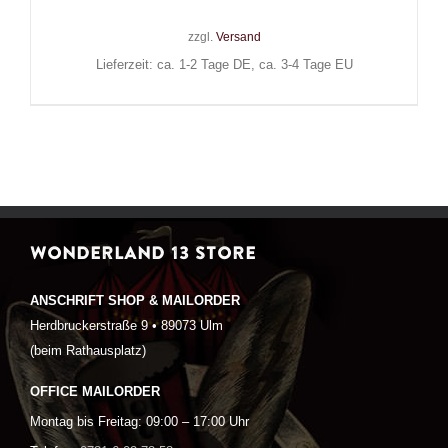
Inkl. MwSt.
zzgl.
Versand
Lieferzeit: ca. 1-2 Tage DE, ca. 3-4 Tage EU
WONDERLAND 13 STORE
ANSCHRIFT SHOP & MAILORDER
Herdbruckerstraße 9 • 89073 Ulm
(beim Rathausplatz)
OFFICE MAILORDER
Montag bis Freitag: 09:00 – 17:00 Uhr