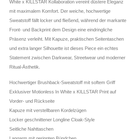
White x KILLSTAR Kollaboration vereint düstere Eleganz
mit maximalem Komfort. Der weiche, hochwertige
Sweatstoff fällt locker und fließend, während der markante
Front- und Backprint dem Design eine eindringliche
Präsenz verleiht. Mit Kapuze, praktischen Seitentaschen
und extra langer Silhouette ist dieses Piece ein echtes
Statement zwischen Darkwear, Streetwear und moderner
Ritual-Ästhetik.
Hochwertiger Brushback-Sweatstoff mit softem Griff
Exklusiver Motionless In White x KILLSTAR Print auf
Vorder- und Rückseite
Kapuze mit verstellbaren Kordelzügen
Locker geschnittener Longline Cloak-Style
Seitliche Nahttaschen
Langarm mit gerippten Bündchen