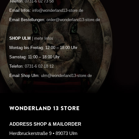
Telefon:
0731-6 02 73 58
Email Infos:
info@wonderland13-store.de
Email Bestellungen:
order@wonderland13-store.de
SHOP ULM
| mehr Infos
Montag bis Freitag: 12:00 – 18:00 Uhr
Samstag: 11:00 – 18:00 Uhr
Telefon:
0731-6 02 18 12
Email Shop Ulm:
ulm@wonderland13-store.de
WONDERLAND 13 STORE
ADDRESS SHOP & MAILORDER
Herdbruckerstraße 9 • 89073 Ulm