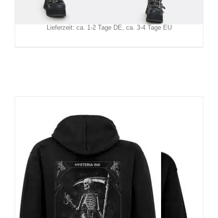
Inkl. MwSt.
zzgl.
Versand
Lieferzeit: ca. 1-2 Tage DE, ca. 3-4 Tage EU