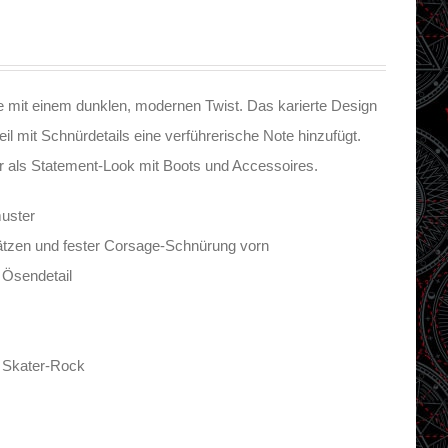
 mit einem dunklen, modernen Twist. Das karierte Design
eil mit Schnürdetails eine verführerische Note hinzufügt.
der als Statement-Look mit Boots und Accessoires.
uster
sätzen und fester Corsage-Schnürung vorn
d Ösendetail
m Skater-Rock