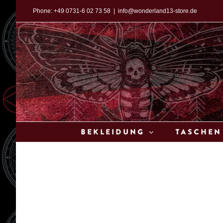
Zum
Phone:
+49 0731-6 02 73 58
|
info@wonderland13-store.de
Inhalt
springen
Bekleidung
Taschen