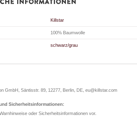
iche Informationen
Killstar
100% Baumwolle
schwarz/grau
ion GmbH, Säntisstr. 89, 12277, Berlin, DE, eu@killstar.com
nd Sicherheitsinformationen:
 Warnhinweise oder Sicherheitsinformationen vor.