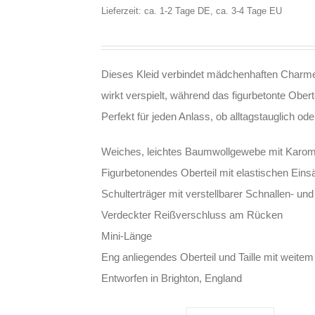
Lieferzeit: ca. 1-2 Tage DE, ca. 3-4 Tage EU
Dieses Kleid verbindet mädchenhaften Charme
wirkt verspielt, während das figurbetonte Obert
Perfekt für jeden Anlass, ob alltagstauglich o
Weiches, leichtes Baumwollgewebe mit Karom
Figurbetonendes Oberteil mit elastischen Ein
Schulterträger mit verstellbarer Schnallen- un
Verdeckter Reißverschluss am Rücken
Mini-Länge
Eng anliegendes Oberteil und Taille mit weite
Entworfen in Brighton, England