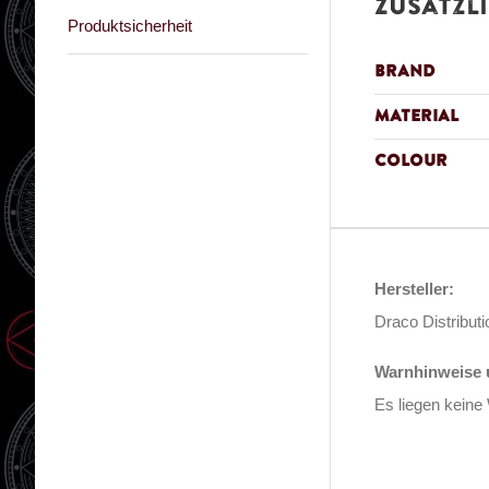
Zusätzl
Produktsicherheit
Brand
Material
Colour
Hersteller:
Draco Distribut
Warnhinweise u
Es liegen keine