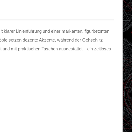
t klarer Linienführung und einer markanten, figurbetonten
nöpfe setzen dezente Akzente, während der Gehschlitz
ert und mit praktischen Taschen ausgestattet – ein zeitloses