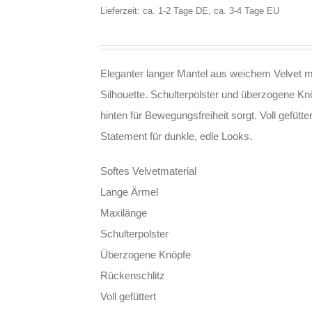
Lieferzeit: ca. 1-2 Tage DE, ca. 3-4 Tage EU
Eleganter langer Mantel aus weichem Velvet mi
Silhouette. Schulterpolster und überzogene K
hinten für Bewegungsfreiheit sorgt. Voll gefütt
Statement für dunkle, edle Looks.
Softes Velvetmaterial
Lange Ärmel
Maxilänge
Schulterpolster
Überzogene Knöpfe
Rückenschlitz
Voll gefüttert