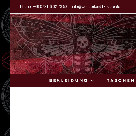
Zum
Phone:
+49 0731-6 02 73 58
|
info@wonderland13-store.de
Inhalt
springen
Bekleidung
Taschen