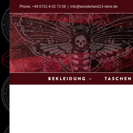
Zum
Phone:
+49 0731-6 02 73 58
|
info@wonderland13-store.de
Inhalt
springen
Bekleidung
Taschen