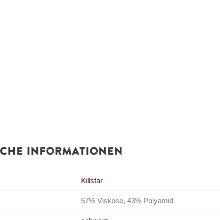
iche Informationen
Killstar
57% Viskose, 43% Polyamid