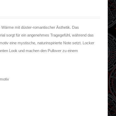
 Wärme mit düster-romantischer Ästhetik. Das
rial sorgt für ein angenehmes Tragegefühl, während das
motiv eine mystische, naturinspirierte Note setzt. Locker
annten Look und machen den Pullover zu einem
zmotiv