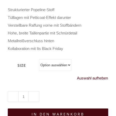
Strukturierter Popeline-Stoff
Tülllagen mit Petticoat-Effekt darunter
Verstellbare Raffung vorne mit Stoffbändern
Hohe, breite Taillenpartie mit Schnürdetail
Metallreißverschluss hinten
Kollaboration mit Its Black Friday
Size
Auswahl aufheben
Killstar
Rock
IN DEN WARENKORB
Aramintas