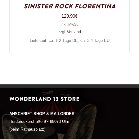
Sinister Rock Florentina
129,90
€
Inkl. MwSt.
zzgl.
Versand
Lieferzeit: ca. 1-2 Tage DE, ca. 3-4 Tage EU
WONDERLAND 13 STORE
ANSCHRIFT SHOP & MAILORDER
Herdbruckerstraße 9 • 89073 Ulm
(beim Rathausplatz)