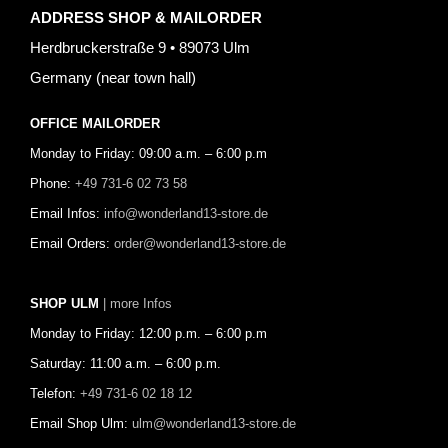
ADDRESS SHOP & MAILORDER
Herdbruckerstraße 9 • 89073 Ulm
Germany (near town hall)
OFFICE MAILORDER
Monday to Friday: 09:00 a.m. – 6:00 p.m
Phone:
+49 731-6 02 73 58
Email Infos:
info@wonderland13-store.de
Email Orders:
order@wonderland13-store.de
SHOP ULM
| more Infos
Monday to Friday: 12:00 p.m. – 6:00 p.m
Saturday: 11:00 a.m. – 6:00 p.m.
Telefon:
+49 731-6 02 18 12
Email Shop Ulm:
ulm@wonderland13-store.de