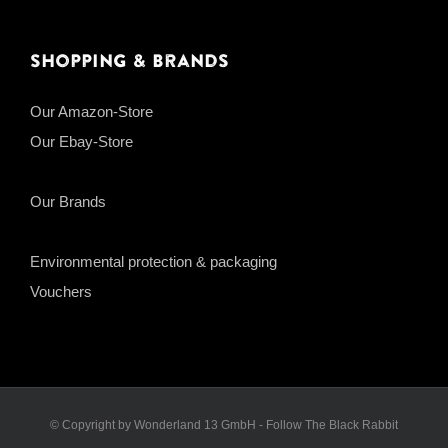
Shopping & Brands
Our Amazon-Store
Our Ebay-Store
Our Brands
Environmental protection & packaging
Vouchers
© Copyright by Wonderland 13 GmbH - Follow The Black Rabbit