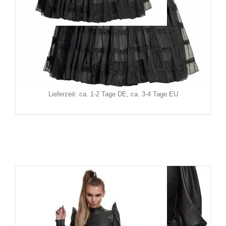
Sinister Rock Selnyak
129,90
€
Inkl. MwSt.
zzgl.
Versand
Lieferzeit: ca. 1-2 Tage DE, ca. 3-4 Tage EU