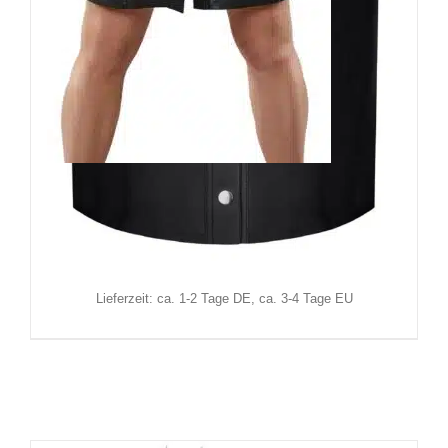
Demoniq Rock Leonore
99,90
€
Inkl. MwSt.
zzgl.
Versand
Lieferzeit: ca. 1-2 Tage DE, ca. 3-4 Tage EU