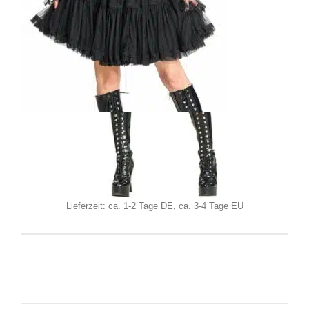
Sinister Minirock Vorkaris
84,90
€
Inkl. MwSt.
zzgl.
Versand
Lieferzeit: ca. 1-2 Tage DE, ca. 3-4 Tage EU