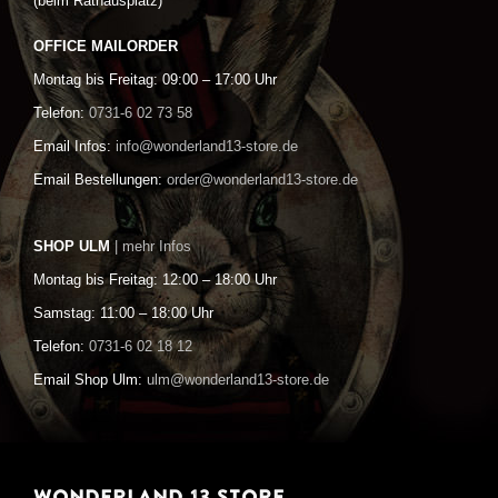
(beim Rathausplatz)
OFFICE MAILORDER
Montag bis Freitag: 09:00 – 17:00 Uhr
Telefon:
0731-6 02 73 58
Email Infos:
info@wonderland13-store.de
Email Bestellungen:
order@wonderland13-store.de
SHOP ULM
| mehr Infos
Montag bis Freitag: 12:00 – 18:00 Uhr
Samstag: 11:00 – 18:00 Uhr
Telefon:
0731-6 02 18 12
Email Shop Ulm:
ulm@wonderland13-store.de
WONDERLAND 13 STORE