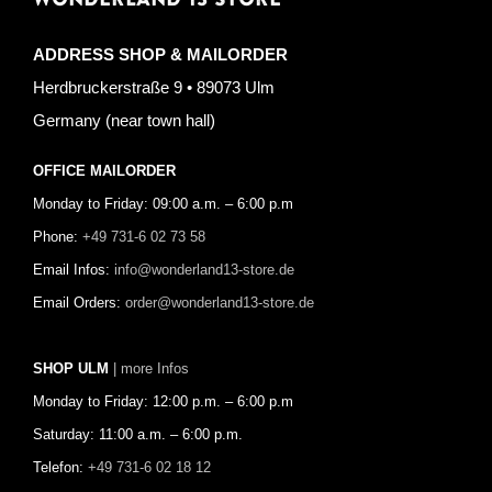
ADDRESS SHOP & MAILORDER
Herdbruckerstraße 9 • 89073 Ulm
Germany (near town hall)
OFFICE MAILORDER
Monday to Friday: 09:00 a.m. – 6:00 p.m
Phone:
+49 731-6 02 73 58
Email Infos:
info@wonderland13-store.de
Email Orders:
order@wonderland13-store.de
SHOP ULM
| more Infos
Monday to Friday: 12:00 p.m. – 6:00 p.m
Saturday: 11:00 a.m. – 6:00 p.m.
Telefon:
+49 731-6 02 18 12