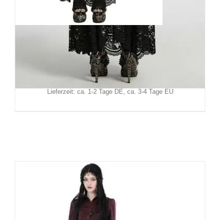
Punk Rave Rock Danae Dark
139,90
€
Inkl. MwSt.
zzgl.
Versand
Lieferzeit: ca. 1-2 Tage DE, ca. 3-4 Tage EU