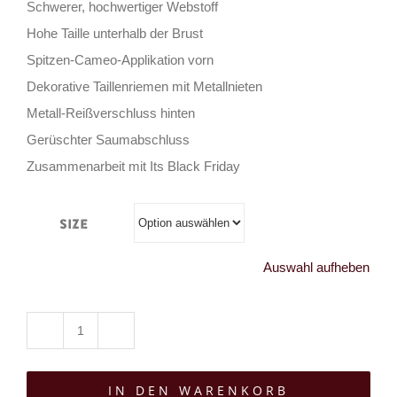
Schwerer, hochwertiger Webstoff
Hohe Taille unterhalb der Brust
Spitzen-Cameo-Applikation vorn
Dekorative Taillenriemen mit Metallnieten
Metall-Reißverschluss hinten
Gerüschter Saumabschluss
Zusammenarbeit mit Its Black Friday
Size
Auswahl aufheben
Killstar
Rock
IN DEN WARENKORB
Sophronia