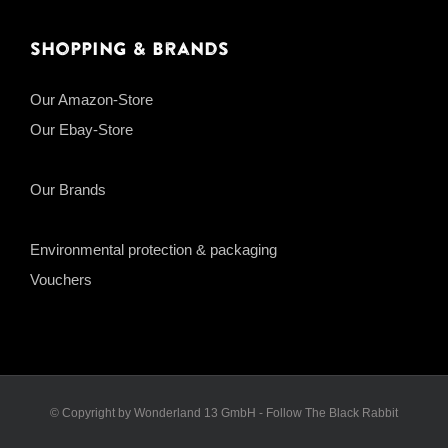
Shopping & Brands
Our Amazon-Store
Our Ebay-Store
Our Brands
Environmental protection & packaging
Vouchers
© Copyright by Wonderland 13 GmbH - Follow The Black Rabbit