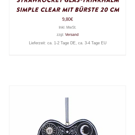
Strawrocket Glas-Trinkhalm
Simple Clear mit Bürste 20 cm
9,80
€
Inkl. MwSt.
zzgl.
Versand
Lieferzeit: ca. 1-2 Tage DE, ca. 3-4 Tage EU