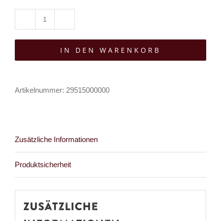
Killstar
Stofftier
IN DEN WARENKORB
Kreeptures
Werecat
Menge
Artikelnummer:
29515000000
Zusätzliche Informationen
Produktsicherheit
Zusätzliche