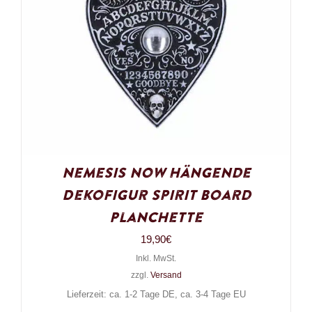
Nemesis Now Hängende
Dekofigur Spirit Board
Planchette
19,90
€
Inkl. MwSt.
zzgl.
Versand
Lieferzeit: ca. 1-2 Tage DE, ca. 3-4 Tage EU