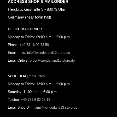
ADDRESS SHOP & MAILORDER
Herdbruckerstraße 9 • 89073 Ulm
Germany (near town hall)
OFFICE MAILORDER
Monday to Friday: 09:00 a.m. – 6:00 p.m
Phone:
+49 731-6 02 73 58
Email Infos:
info@wonderland13-store.de
Email Orders:
order@wonderland13-store.de
SHOP ULM
| more Infos
Monday to Friday: 12:00 p.m. – 6:00 p.m
Saturday: 11:00 a.m. – 6:00 p.m.
Telefon:
+49 731-6 02 18 12
Email Shop Ulm:
ulm@wonderland13-store.de