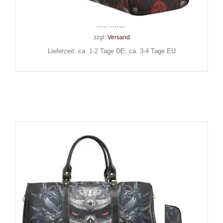
69,90
€
Inkl. MwSt.
zzgl.
Versand
Lieferzeit: ca. 1-2 Tage DE, ca. 3-4 Tage EU