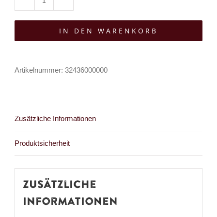
Killstar
Tasche
IN DEN WARENKORB
Selenes
Whisper
Menge
Artikelnummer:
32436000000
Zusätzliche Informationen
Produktsicherheit
Zusätzliche
Informationen