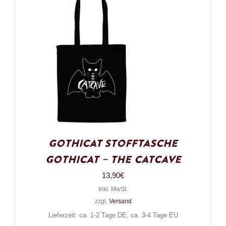
Gothicat Stofftasche
Gothicat – The Catcave
13,90
€
Inkl. MwSt.
zzgl.
Versand
Lieferzeit: ca. 1-2 Tage DE, ca. 3-4 Tage EU