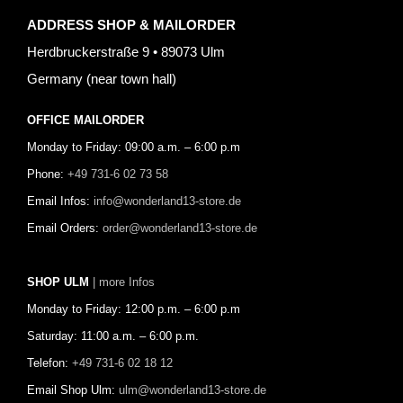
ADDRESS SHOP & MAILORDER
Herdbruckerstraße 9 • 89073 Ulm
Germany (near town hall)
OFFICE MAILORDER
Monday to Friday: 09:00 a.m. – 6:00 p.m
Phone:
+49 731-6 02 73 58
Email Infos:
info@wonderland13-store.de
Email Orders:
order@wonderland13-store.de
SHOP ULM
| more Infos
Monday to Friday: 12:00 p.m. – 6:00 p.m
Saturday: 11:00 a.m. – 6:00 p.m.
Telefon:
+49 731-6 02 18 12
Email Shop Ulm:
ulm@wonderland13-store.de