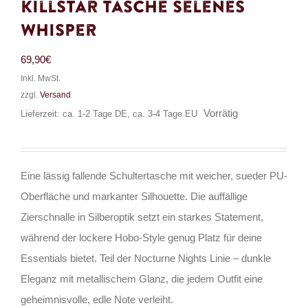
Killstar Tasche Selenes
Whisper
69,90
€
Inkl. MwSt.
zzgl.
Versand
Vorrätig
Lieferzeit: ca. 1-2 Tage DE, ca. 3-4 Tage EU
Eine lässig fallende Schultertasche mit weicher, sueder PU-
Oberfläche und markanter Silhouette. Die auffällige
Zierschnalle in Silberoptik setzt ein starkes Statement,
während der lockere Hobo-Style genug Platz für deine
Essentials bietet. Teil der Nocturne Nights Linie – dunkle
Eleganz mit metallischem Glanz, die jedem Outfit eine
geheimnisvolle, edle Note verleiht.