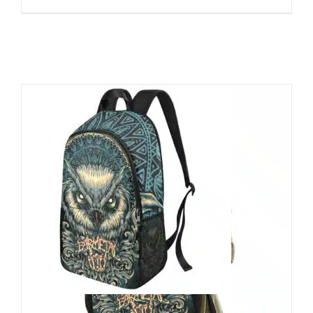
Barmetal Rucksack Mandala