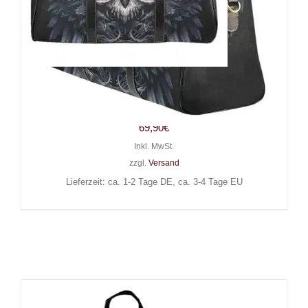
Barmetal Reisetasche Metallic
Owl
69,90
€
Inkl. MwSt.
zzgl.
Versand
Lieferzeit: ca. 1-2 Tage DE, ca. 3-4 Tage EU