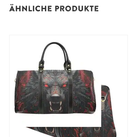
Ähnliche Produkte
Barmetal Reisetasche Hellwolf