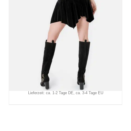
Restyle Minirock Dark Botany
79,90
€
Inkl. MwSt.
zzgl.
Versand
Lieferzeit: ca. 1-2 Tage DE, ca. 3-4 Tage EU