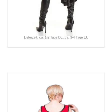
Demoniq Rock Benedetta
99,90
€
Inkl. MwSt.
zzgl.
Versand
Lieferzeit: ca. 1-2 Tage DE, ca. 3-4 Tage EU