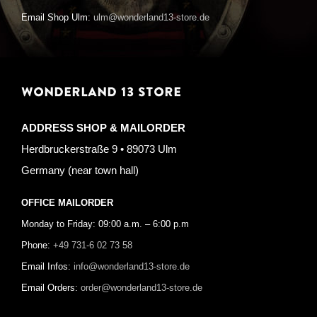
Email Shop Ulm:
ulm@wonderland13-store.de
WONDERLAND 13 STORE
ADDRESS SHOP & MAILORDER
Herdbruckerstraße 9 • 89073 Ulm
Germany (near town hall)
OFFICE MAILORDER
Monday to Friday: 09:00 a.m. – 6:00 p.m
Phone:
+49 731-6 02 73 58
Email Infos:
info@wonderland13-store.de
Email Orders:
order@wonderland13-store.de