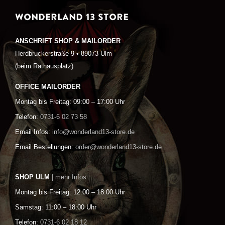
WONDERLAND 13 STORE
ANSCHRIFT SHOP & MAILORDER
Herdbruckerstraße 9 • 89073 Ulm
(beim Rathausplatz)
OFFICE MAILORDER
Montag bis Freitag: 09:00 – 17:00 Uhr
Telefon:
0731-6 02 73 58
Email Infos:
info@wonderland13-store.de
Email Bestellungen:
order@wonderland13-store.de
SHOP ULM
| mehr Infos
Montag bis Freitag: 12:00 – 18:00 Uhr
Samstag: 11:00 – 18:00 Uhr
Telefon:
0731-6 02 18 12