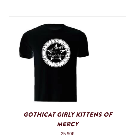
Gothicat Girly Kittens of
Mercy
25,90
€