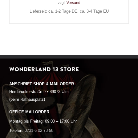
zzgl.
Versand
Lieferzeit: ca. 1-2 Tage DE, ca. 3-4 Tage EU
WONDERLAND 13 STORE
ANSCHRIFT SHOP & MAILORDER
Herdbruckerstraße 9 • 89073 Ulm
(beim Rathausplatz)
OFFICE MAILORDER
Montag bis Freitag: 09:00 – 17:00 Uhr
Telefon:
0731-6 02 73 58