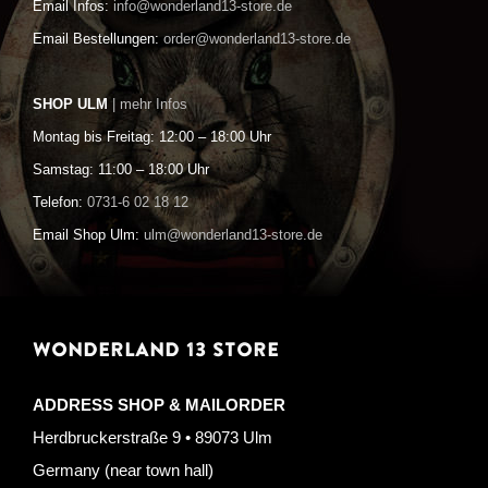
Email Infos:
info@wonderland13-store.de
Email Bestellungen:
order@wonderland13-store.de
SHOP ULM
| mehr Infos
Montag bis Freitag: 12:00 – 18:00 Uhr
Samstag: 11:00 – 18:00 Uhr
Telefon:
0731-6 02 18 12
Email Shop Ulm:
ulm@wonderland13-store.de
WONDERLAND 13 STORE
ADDRESS SHOP & MAILORDER
Herdbruckerstraße 9 • 89073 Ulm
Germany (near town hall)