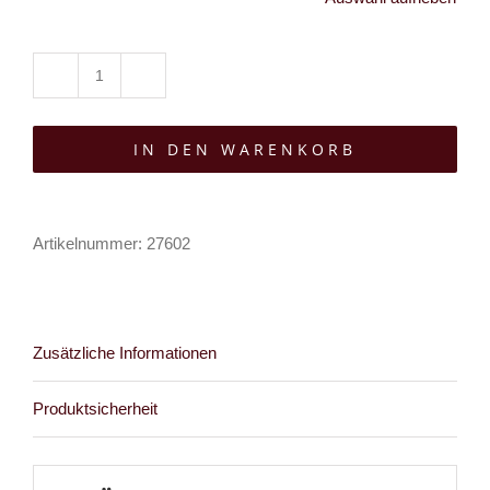
Mad
Moonshine
IN DEN WARENKORB
Bikini-
Top
Triangle
Artikelnummer:
27602
Menge
Zusätzliche Informationen
Produktsicherheit