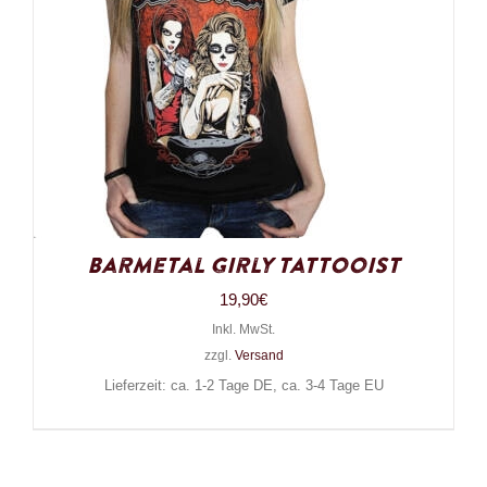
Barmetal Girly Tattooist
19,90
€
Inkl. MwSt.
zzgl.
Versand
Lieferzeit: ca. 1-2 Tage DE, ca. 3-4 Tage EU