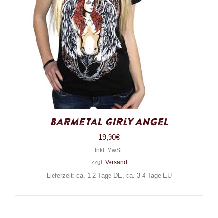
Barmetal Girly Angel
19,90
€
Inkl. MwSt.
zzgl.
Versand
Lieferzeit: ca. 1-2 Tage DE, ca. 3-4 Tage EU