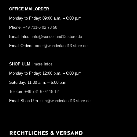
OFFICE MAILORDER
Monday to Friday: 09:00 a.m. – 6:00 p.m
Phone:
+49 731-6 02 73 58
Email Infos:
info@wonderland13-store.de
Email Orders:
order@wonderland13-store.de
SHOP ULM
| more Infos
Monday to Friday: 12:00 p.m. – 6:00 p.m
Saturday: 11:00 a.m. – 6:00 p.m.
Telefon:
+49 731-6 02 18 12
Email Shop Ulm:
ulm@wonderland13-store.de
Rechtliches & Versand