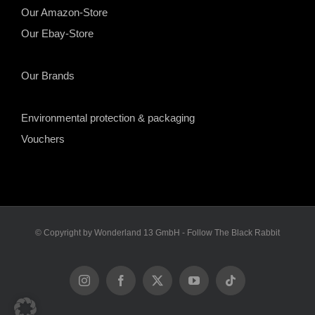
Our Amazon-Store
Our Ebay-Store
Our Brands
Environmental protection & packaging
Vouchers
© Copyright by Wonderland 13 GmbH - Follow The Black Rabbit
Instagram
Facebook
X
YouTube
Tiktok