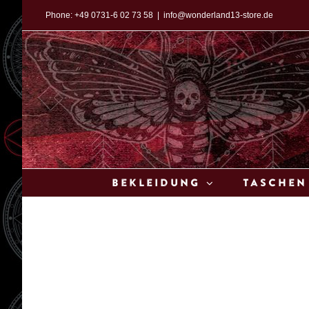
Zum
Phone:
+49 0731-6 02 73 58
|
info@wonderland13-store.de
Inhalt
springen
Bekleidung
Taschen