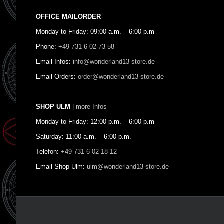
OFFICE MAILORDER
Monday to Friday: 09:00 a.m. – 6:00 p.m
Phone:
+49 731-6 02 73 58
Email Infos:
info@wonderland13-store.de
Email Orders:
order@wonderland13-store.de
SHOP ULM
| more Infos
Monday to Friday: 12:00 p.m. – 6:00 p.m
Saturday: 11:00 a.m. – 6:00 p.m.
Telefon:
+49 731-6 02 18 12
Email Shop Ulm:
ulm@wonderland13-store.de