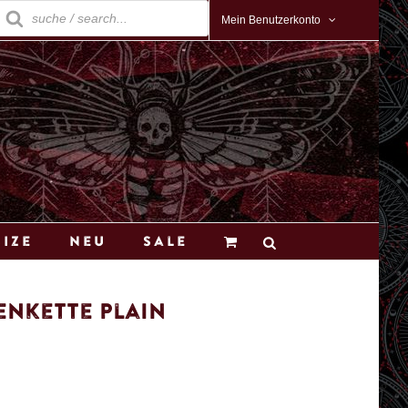
roducts
earch
Mein Benutzerkonto
Size
Neu
Sale
nkette Plain