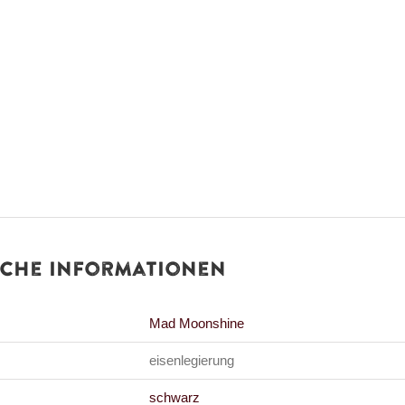
iche Informationen
Mad Moonshine
eisenlegierung
schwarz