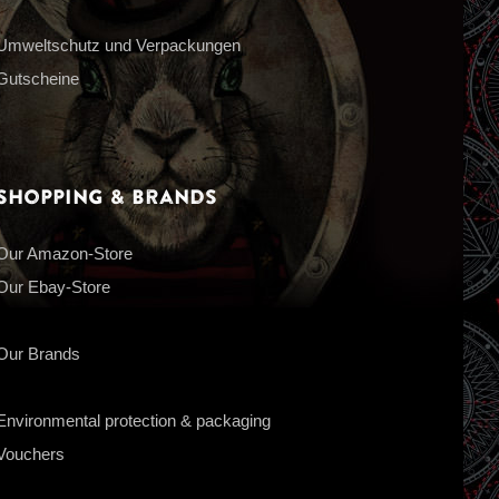
Umweltschutz und Verpackungen
Gutscheine
Shopping & Brands
Our Amazon-Store
Our Ebay-Store
Our Brands
Environmental protection & packaging
Vouchers