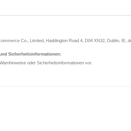
s Ecommerce Co., Limited, Haddington Road 4, D04 XN32, Dublin, I
nd Sicherheitsinformationen:
 Warnhinweise oder Sicherheitsinformationen vor.