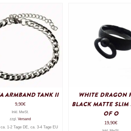
A Armband Tank II
White Dragon 
Black Matte Slim
9,90
€
of O
Inkl. MwSt.
zzgl.
Versand
19,90
€
: ca. 1-2 Tage DE, ca. 3-4 Tage EU
Inkl. MwSt.