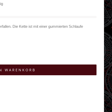
ig
rfallen. Die Kette ist mit einer gummierten Schlaufe
EN WARENKORB