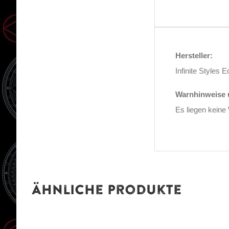
Hersteller:
Infinite Style
Warnhinweise u
Es liegen keine
Ähnliche Produkte