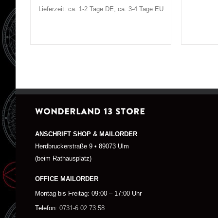
Lieferzeit: ca. 1-2 Tage DE, ca. 3-4 Tage EU
WONDERLAND 13 STORE
ANSCHRIFT SHOP & MAILORDER
Herdbruckerstraße 9 • 89073 Ulm
(beim Rathausplatz)
OFFICE MAILORDER
Montag bis Freitag: 09:00 – 17:00 Uhr
Telefon:
0731-6 02 73 58