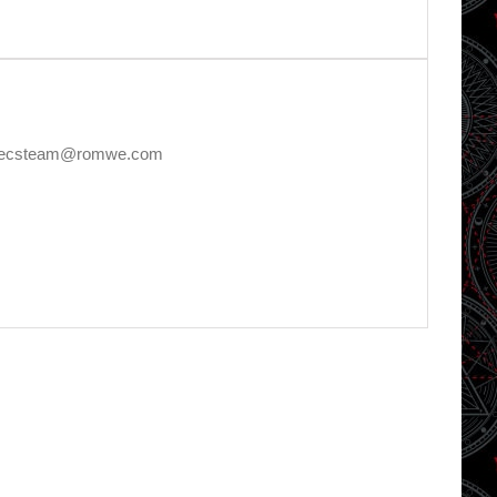
E, decsteam@romwe.com