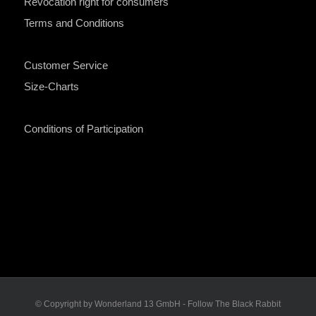
Revocation right for consumers
Terms and Conditions
Customer Service
Size-Charts
Conditions of Participation
© Copyright by Wonderland 13 GmbH - Follow The Black Rabbit