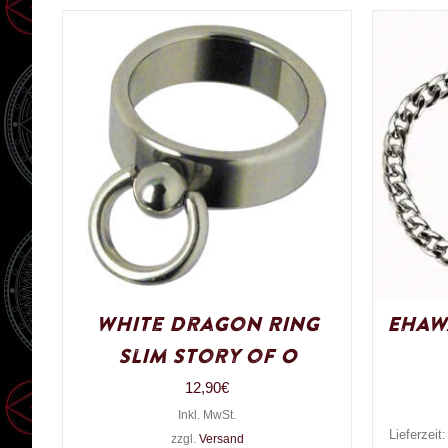
White Dragon Ring
EHAW
Slim Story of O
12,90
€
Inkl. MwSt.
Lieferzeit
zzgl.
Versand