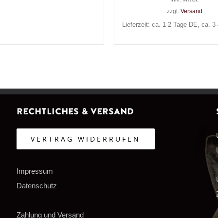
zzgl.
Versand
Lieferzeit: ca. 1-2 Tage DE, ca. 
Rechtliches & Versand
VERTRAG WIDERRUFEN
Impressum
Datenschutz
Zahlung und Versand