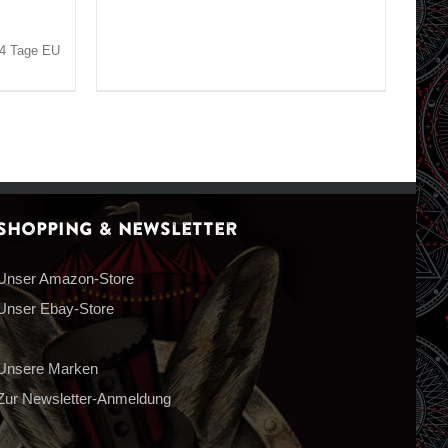
3-4 Tage EU
Shopping & Newsletter
Unser Amazon-Store
Unser Ebay-Store
Unsere Marken
Zur Newsletter-Anmeldung