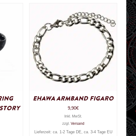
Ring
EHAWA Armband Figaro
 Story
9,90
€
Inkl. MwSt.
zzgl.
Versand
Lieferzeit: ca. 1-2 Tage DE, ca. 3-4 Tage EU