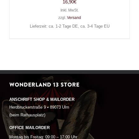
16,90
€
Inkl. MwSt.
zzgl.
Versand
Lieferzeit: ca. 1-2 Tage DE, ca. 3-4 Tage EU
WONDERLAND 13 STORE
ANSCHRIFT SHOP & MAILORDER
Herdbruckerstraße 9 • 89073 Ulm
(beim Rathausplatz)
OFFICE MAILORDER
Montag bis Freitag: 09:00 – 17:00 Uhr