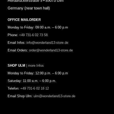
Herdbruckerstraße 9 • 89073 Ulm
Germany (near town hall)
OFFICE MAILORDER
Monday to Friday: 09:00 a.m. – 6:00 p.m
Phone:
+49 731-6 02 73 58
Email Infos:
info@wonderland13-store.de
Email Orders:
order@wonderland13-store.de
SHOP ULM
| more Infos
Monday to Friday: 12:00 p.m. – 6:00 p.m
Saturday: 11:00 a.m. – 6:00 p.m.
Telefon:
+49 731-6 02 18 12
Email Shop Ulm:
ulm@wonderland13-store.de