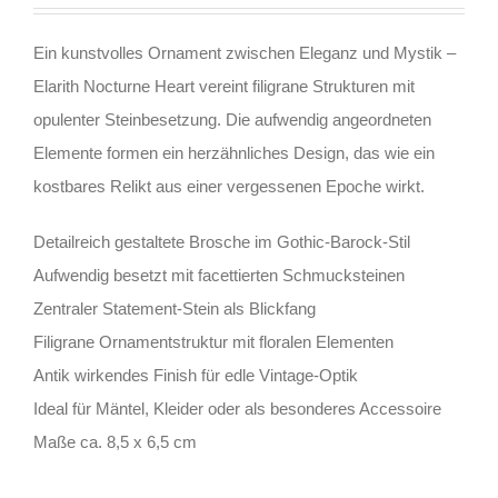
Ein kunstvolles Ornament zwischen Eleganz und Mystik –
Elarith Nocturne Heart vereint filigrane Strukturen mit
opulenter Steinbesetzung. Die aufwendig angeordneten
Elemente formen ein herzähnliches Design, das wie ein
kostbares Relikt aus einer vergessenen Epoche wirkt.
Detailreich gestaltete Brosche im Gothic-Barock-Stil
Aufwendig besetzt mit facettierten Schmucksteinen
Zentraler Statement-Stein als Blickfang
Filigrane Ornamentstruktur mit floralen Elementen
Antik wirkendes Finish für edle Vintage-Optik
Ideal für Mäntel, Kleider oder als besonderes Accessoire
Maße ca. 8,5 x 6,5 cm