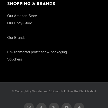
Shopping & Brands
Our Amazon-Store
Our Ebay-Store
Our Brands
Environmental protection & packaging
Vouchers
© Copyright by Wonderland 13 GmbH - Follow The Black Rabbit