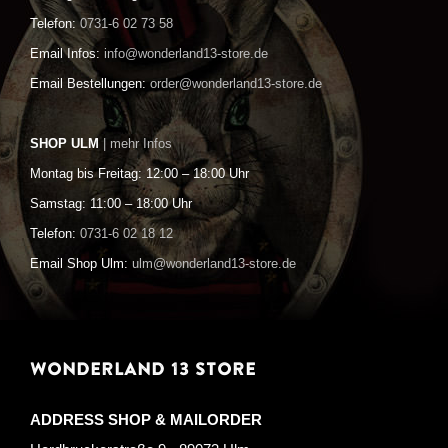
Telefon:
0731-6 02 73 58
Email Infos:
info@wonderland13-store.de
Email Bestellungen:
order@wonderland13-store.de
SHOP ULM
| mehr Infos
Montag bis Freitag: 12:00 – 18:00 Uhr
Samstag: 11:00 – 18:00 Uhr
Telefon:
0731-6 02 18 12
Email Shop Ulm:
ulm@wonderland13-store.de
WONDERLAND 13 STORE
ADDRESS SHOP & MAILORDER