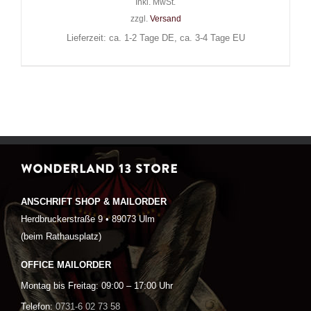
Inkl. MwSt.
zzgl.
Versand
Lieferzeit: ca. 1-2 Tage DE, ca. 3-4 Tage EU
WONDERLAND 13 STORE
ANSCHRIFT SHOP & MAILORDER
Herdbruckerstraße 9 • 89073 Ulm
(beim Rathausplatz)
OFFICE MAILORDER
Montag bis Freitag: 09:00 – 17:00 Uhr
Telefon:
0731-6 02 73 58