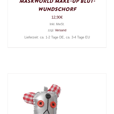
Maskworld Make-Up Blut-
Wundschorf
12,90
€
Inkl. MwSt.
zzgl.
Versand
Lieferzeit: ca. 1-2 Tage DE, ca. 3-4 Tage EU