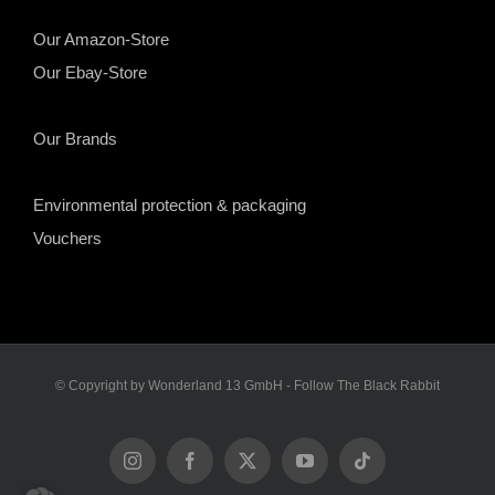
Our Amazon-Store
Our Ebay-Store
Our Brands
Environmental protection & packaging
Vouchers
© Copyright by Wonderland 13 GmbH - Follow The Black Rabbit
Instagram
Facebook
X
YouTube
Tiktok