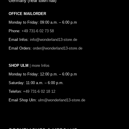
Germany (near town hall)
OFFICE MAILORDER
Monday to Friday: 09:00 a.m. – 6:00 p.m
Phone:
+49 731-6 02 73 58
Email Infos:
info@wonderland13-store.de
Email Orders:
order@wonderland13-store.de
SHOP ULM
| more Infos
Monday to Friday: 12:00 p.m. – 6:00 p.m
Saturday: 11:00 a.m. – 6:00 p.m.
Telefon:
+49 731-6 02 18 12
Email Shop Ulm:
ulm@wonderland13-store.de