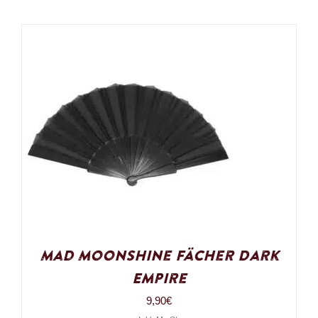
Mad Moonshine Fächer Dark
Empire
9,90
€