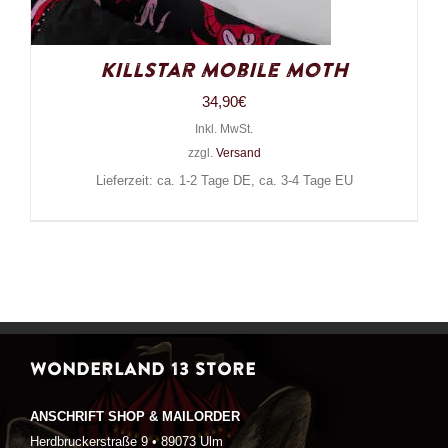
Killstar Mobile Moth
34,90
€
Inkl. MwSt.
zzgl.
Versand
Lieferzeit: ca. 1-2 Tage DE, ca. 3-4 Tage EU
WONDERLAND 13 STORE
ANSCHRIFT SHOP & MAILORDER
Herdbruckerstraße 9 • 89073 Ulm