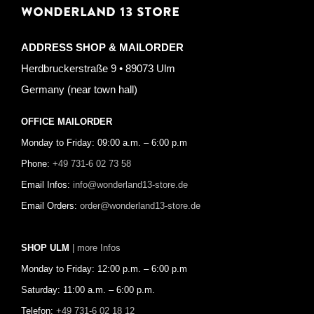
WONDERLAND 13 STORE
ADDRESS SHOP & MAILORDER
Herdbruckerstraße 9 • 89073 Ulm
Germany (near town hall)
OFFICE MAILORDER
Monday to Friday: 09:00 a.m. – 6:00 p.m
Phone:
+49 731-6 02 73 58
Email Infos:
info@wonderland13-store.de
Email Orders:
order@wonderland13-store.de
SHOP ULM
| more Infos
Monday to Friday: 12:00 p.m. – 6:00 p.m
Saturday: 11:00 a.m. – 6:00 p.m.
Telefon:
+49 731-6 02 18 12