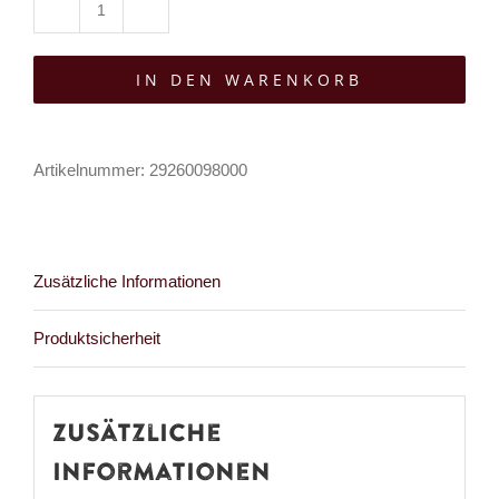
Mad
Moonshine
IN DEN WARENKORB
Dekoartikel
Charming
Bat
Artikelnummer:
29260098000
Menge
Zusätzliche Informationen
Produktsicherheit
Zusätzliche
Informationen