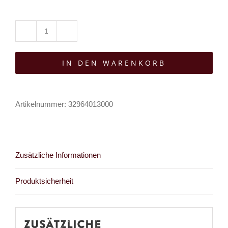
Mad
Moonshine
IN DEN WARENKORB
Gehstock
Imperial
Orb
Artikelnummer:
32964013000
Menge
Zusätzliche Informationen
Produktsicherheit
Zusätzliche