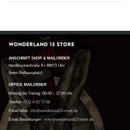
WONDERLAND 13 STORE
ANSCHRIFT SHOP & MAILORDER
Herdbruckerstraße 9 • 89073 Ulm
(beim Rathausplatz)
OFFICE MAILORDER
Montag bis Freitag: 09:00 – 17:00 Uhr
Telefon:
0731-6 02 73 58
Email Infos:
info@wonderland13-store.de
Email Bestellungen:
order@wonderland13-store.de