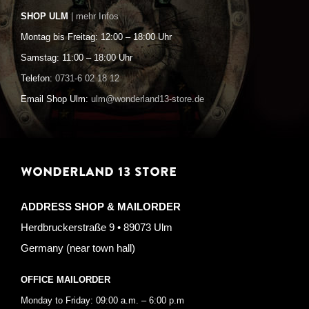
SHOP ULM
| mehr Infos
Montag bis Freitag: 12:00 – 18:00 Uhr
Samstag: 11:00 – 18:00 Uhr
Telefon:
0731-6 02 18 12
Email Shop Ulm:
ulm@wonderland13-store.de
WONDERLAND 13 STORE
ADDRESS SHOP & MAILORDER
Herdbruckerstraße 9 • 89073 Ulm
Germany (near town hall)
OFFICE MAILORDER
Monday to Friday: 09:00 a.m. – 6:00 p.m