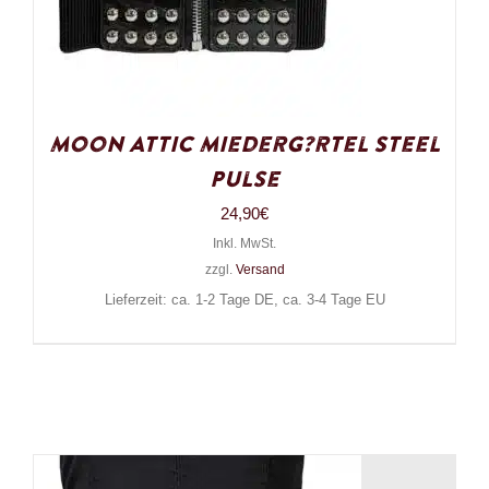
Moon Attic Miederg?rtel Steel
Pulse
24,90
€
Inkl. MwSt.
zzgl.
Versand
Lieferzeit: ca. 1-2 Tage DE, ca. 3-4 Tage EU