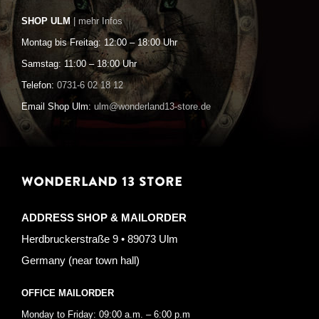
SHOP ULM
| mehr Infos
Montag bis Freitag: 12:00 – 18:00 Uhr
Samstag: 11:00 – 18:00 Uhr
Telefon:
0731-6 02 18 12
Email Shop Ulm:
ulm@wonderland13-store.de
WONDERLAND 13 STORE
ADDRESS SHOP & MAILORDER
Herdbruckerstraße 9 • 89073 Ulm
Germany (near town hall)
OFFICE MAILORDER
Monday to Friday: 09:00 a.m. – 6:00 p.m