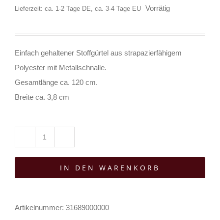
Vorrätig
Lieferzeit: ca. 1-2 Tage DE, ca. 3-4 Tage EU
Einfach gehaltener Stoffgürtel aus strapazierfähigem
Polyester mit Metallschnalle.
Gesamtlänge ca. 120 cm.
Breite ca. 3,8 cm
Mad
Moonshine
IN DEN WARENKORB
Gürtel
Black
Plain
Artikelnummer:
31689000000
120