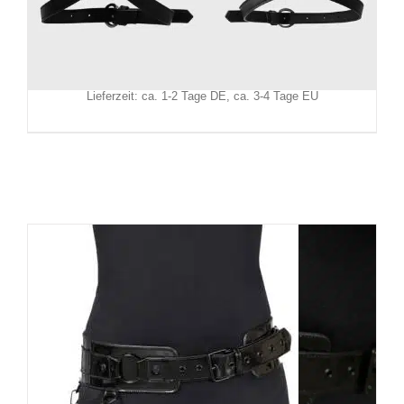
49,90
€
Inkl. MwSt.
zzgl.
Versand
Lieferzeit: ca. 1-2 Tage DE, ca. 3-4 Tage EU