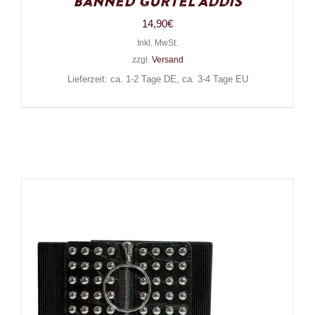
Banned Gürtel Addis
14,90
€
Inkl. MwSt.
zzgl.
Versand
Lieferzeit: ca. 1-2 Tage DE, ca. 3-4 Tage EU