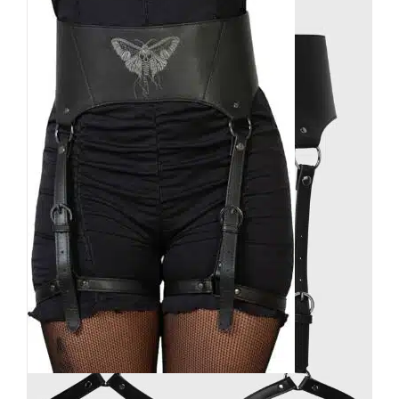
Killstar Bein-Harness Ceinture