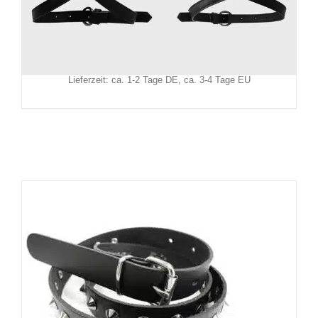
Killstar Bein-Harness Ceinture
49,90
€
Inkl. MwSt.
zzgl.
Versand
Lieferzeit: ca. 1-2 Tage DE, ca. 3-4 Tage EU