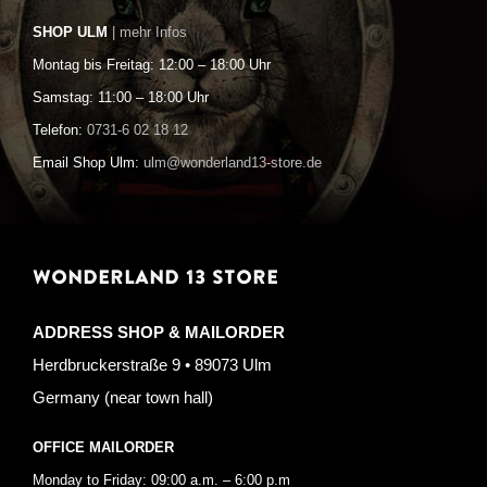
SHOP ULM
| mehr Infos
Montag bis Freitag: 12:00 – 18:00 Uhr
Samstag: 11:00 – 18:00 Uhr
Telefon:
0731-6 02 18 12
Email Shop Ulm:
ulm@wonderland13-store.de
WONDERLAND 13 STORE
ADDRESS SHOP & MAILORDER
Herdbruckerstraße 9 • 89073 Ulm
Germany (near town hall)
OFFICE MAILORDER
Monday to Friday: 09:00 a.m. – 6:00 p.m