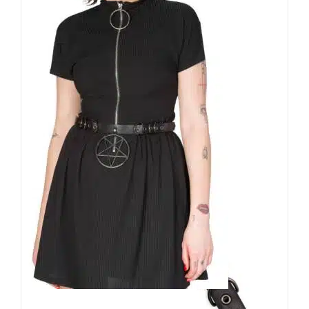
Banned Gürtel Enyo