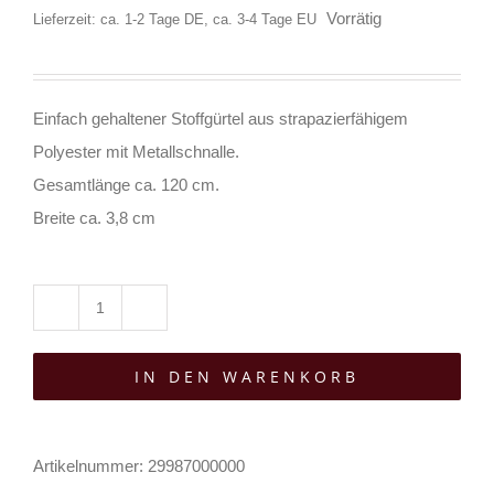
Vorrätig
Lieferzeit: ca. 1-2 Tage DE, ca. 3-4 Tage EU
Einfach gehaltener Stoffgürtel aus strapazierfähigem
Polyester mit Metallschnalle.
Gesamtlänge ca. 120 cm.
Breite ca. 3,8 cm
Mad
Moonshine
IN DEN WARENKORB
Gürtel
Black
Plain
Artikelnummer:
29987000000
120