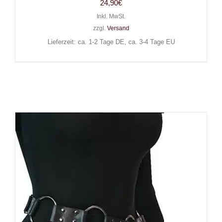
24,90
€
Inkl. MwSt.
zzgl.
Versand
Lieferzeit: ca. 1-2 Tage DE, ca. 3-4 Tage EU