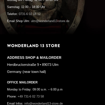
Montag bis Freitag: 12:00 – 18:00 Uhr
Samstag: 11:00 – 18:00 Uhr
Telefon:
0731-6 02 18 12
Email Shop Ulm:
ulm@wonderland13-store.de
WONDERLAND 13 STORE
ADDRESS SHOP & MAILORDER
Herdbruckerstraße 9 • 89073 Ulm
Germany (near town hall)
OFFICE MAILORDER
Monday to Friday: 09:00 a.m. – 6:00 p.m
Phone:
+49 731-6 02 73 58
Email Infos:
info@wonderland13-store.de