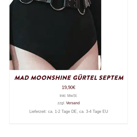
Mad Moonshine Gürtel Septem
19,90
€
Inkl. MwSt.
zzgl.
Versand
Lieferzeit: ca. 1-2 Tage DE, ca. 3-4 Tage EU