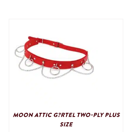
Moon Attic G?rtel Two-Ply Plus
Size