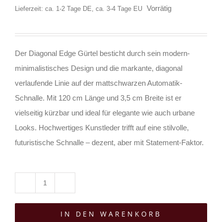
Vorrätig
Lieferzeit: ca. 1-2 Tage DE, ca. 3-4 Tage EU
Der Diagonal Edge Gürtel besticht durch sein modern-
minimalistisches Design und die markante, diagonal
verlaufende Linie auf der mattschwarzen Automatik-
Schnalle. Mit 120 cm Länge und 3,5 cm Breite ist er
vielseitig kürzbar und ideal für elegante wie auch urbane
Looks. Hochwertiges Kunstleder trifft auf eine stilvolle,
futuristische Schnalle – dezent, aber mit Statement-Faktor.
Mad
Moonshine
IN DEN WARENKORB
Gürtel