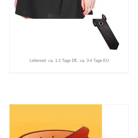
Banned Gürtel Enyo
18,90
€
Inkl. MwSt.
zzgl.
Versand
Lieferzeit: ca. 1-2 Tage DE, ca. 3-4 Tage EU