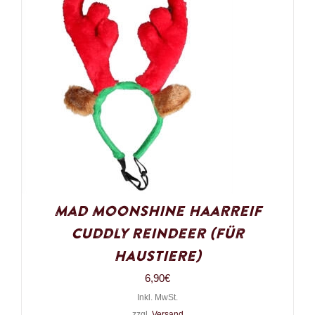
Mad Moonshine Haarreif
Cuddly Reindeer (für
Haustiere)
6,90
€
Inkl. MwSt.
zzgl.
Versand