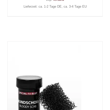
Lieferzeit: ca. 1-2 Tage DE, ca. 3-4 Tage EU