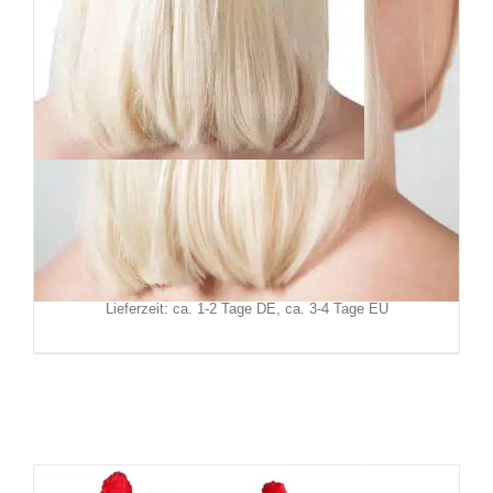
Killstar Haarnadel Goddess
19,90
€
Inkl. MwSt.
zzgl.
Versand
Lieferzeit: ca. 1-2 Tage DE, ca. 3-4 Tage EU