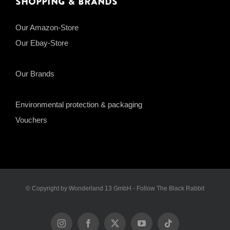
Shopping & Brands
Our Amazon-Store
Our Ebay-Store
Our Brands
Environmental protection & packaging
Vouchers
© Copyright by Wonderland 13 GmbH - Follow The Black Rabbit
Instagram
Facebook
X
YouTube
Tiktok