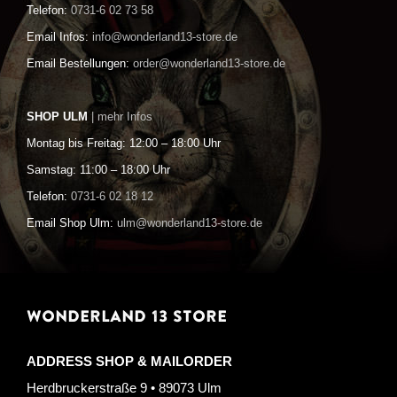
Telefon:
0731-6 02 73 58
Email Infos:
info@wonderland13-store.de
Email Bestellungen:
order@wonderland13-store.de
SHOP ULM
| mehr Infos
Montag bis Freitag: 12:00 – 18:00 Uhr
Samstag: 11:00 – 18:00 Uhr
Telefon:
0731-6 02 18 12
Email Shop Ulm:
ulm@wonderland13-store.de
WONDERLAND 13 STORE
ADDRESS SHOP & MAILORDER
Herdbruckerstraße 9 • 89073 Ulm