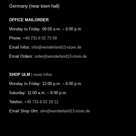
Germany (near town hall)
OFFICE MAILORDER
Monday to Friday: 09:00 a.m. – 6:00 p.m
Phone:
+49 731-6 02 73 58
Email Infos:
info@wonderland13-store.de
Email Orders:
order@wonderland13-store.de
SHOP ULM
| more Infos
Monday to Friday: 12:00 p.m. – 6:00 p.m
Saturday: 11:00 a.m. – 6:00 p.m.
Telefon:
+49 731-6 02 18 12
Email Shop Ulm:
ulm@wonderland13-store.de