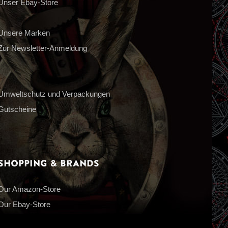
Unser Ebay-Store
Unsere Marken
Zur Newsletter-Anmeldung
Umweltschutz und Verpackungen
Gutscheine
Shopping & Brands
Our Amazon-Store
Our Ebay-Store