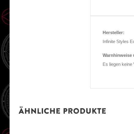
Hersteller:
Infinite Style
Warnhinweise u
Es liegen keine
Ähnliche Produkte