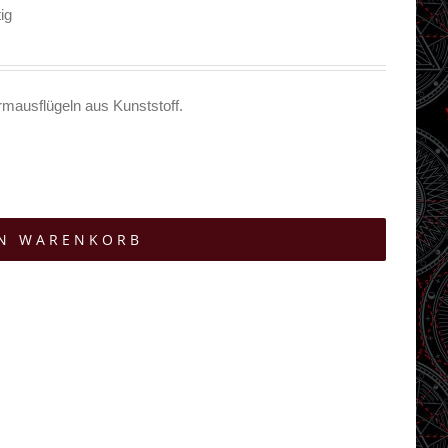
ig
mausflügeln aus Kunststoff.
EN WARENKORB