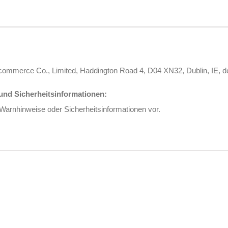
s Ecommerce Co., Limited, Haddington Road 4, D04 XN32, Dublin, I
nd Sicherheitsinformationen:
 Warnhinweise oder Sicherheitsinformationen vor.