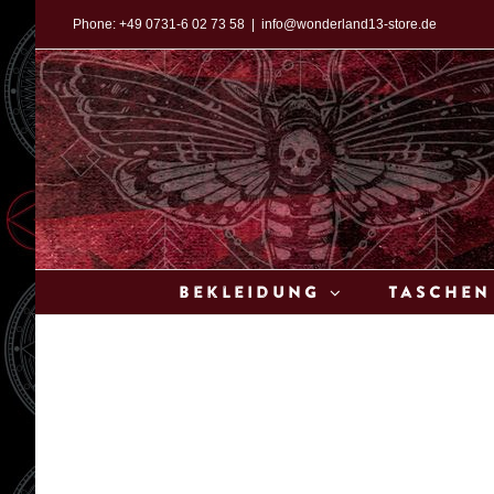
Zum
Phone:
+49 0731-6 02 73 58
|
info@wonderland13-store.de
Inhalt
springen
Bekleidung
Taschen