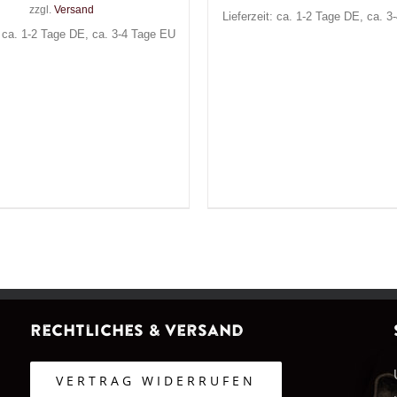
zzgl.
Versand
Lieferzeit: ca. 1-2 Tage DE, ca. 
: ca. 1-2 Tage DE, ca. 3-4 Tage EU
Rechtliches & Versand
VERTRAG WIDERRUFEN