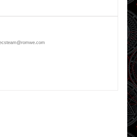
E, decsteam@romwe.com