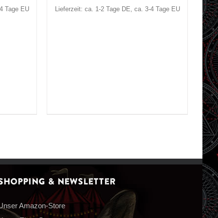
3-4 Tage EU
Lieferzeit: ca. 1-2 Tage DE, ca. 3-4 Tage EU
Shopping & Newsletter
Unser Amazon-Store