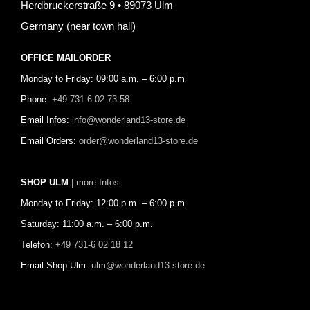
Herdbruckerstraße 9 • 89073 Ulm
Germany (near town hall)
OFFICE MAILORDER
Monday to Friday: 09:00 a.m. – 6:00 p.m
Phone:
+49 731-6 02 73 58
Email Infos:
info@wonderland13-store.de
Email Orders:
order@wonderland13-store.de
SHOP ULM
| more Infos
Monday to Friday: 12:00 p.m. – 6:00 p.m
Saturday: 11:00 a.m. – 6:00 p.m.
Telefon:
+49 731-6 02 18 12
Email Shop Ulm:
ulm@wonderland13-store.de