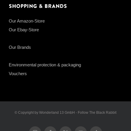
Shopping & Brands
Our Amazon-Store
Our Ebay-Store
Our Brands
Environmental protection & packaging
Vouchers
© Copyright by Wonderland 13 GmbH - Follow The Black Rabbit