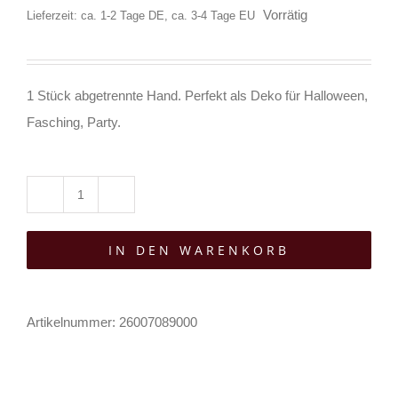
Vorrätig
Lieferzeit: ca. 1-2 Tage DE, ca. 3-4 Tage EU
1 Stück abgetrennte Hand. Perfekt als Deko für Halloween,
Fasching, Party.
Mad
Moonshine
IN DEN WARENKORB
Hand
Dead
Cold
Artikelnummer:
26007089000
Menge