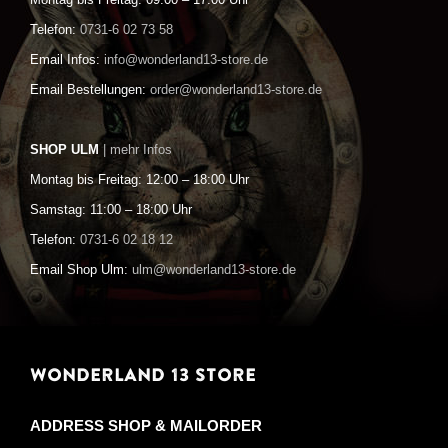
Montag bis Freitag: 09:00 – 17:00 Uhr
Telefon:
0731-6 02 73 58
Email Infos:
info@wonderland13-store.de
Email Bestellungen:
order@wonderland13-store.de
SHOP ULM
| mehr Infos
Montag bis Freitag: 12:00 – 18:00 Uhr
Samstag: 11:00 – 18:00 Uhr
Telefon:
0731-6 02 18 12
Email Shop Ulm:
ulm@wonderland13-store.de
WONDERLAND 13 STORE
ADDRESS SHOP & MAILORDER