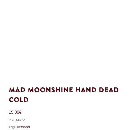
Mad Moonshine Hand Dead
Cold
19,90
€
Inkl. MwSt.
zzgl.
Versand