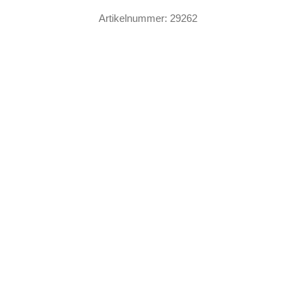
Menge
Artikelnummer:
29262