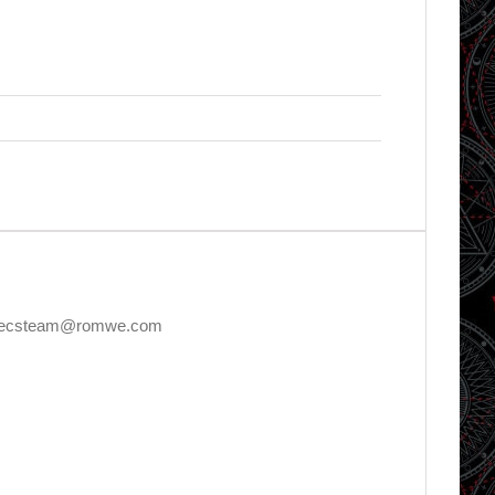
E, decsteam@romwe.com