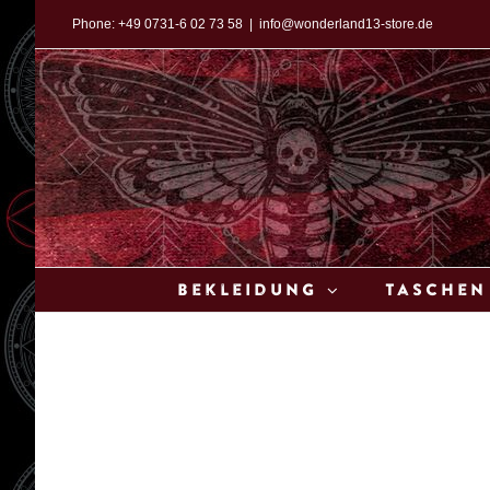
Zum
Phone:
+49 0731-6 02 73 58
|
info@wonderland13-store.de
Inhalt
springen
Bekleidung
Taschen