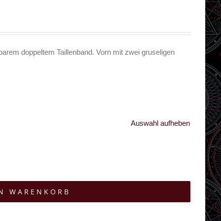
lbarem doppeltem Taillenband. Vorn mit zwei gruseligen
Auswahl aufheben
EN WARENKORB