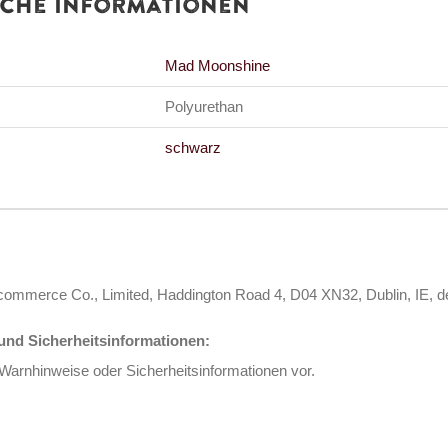
iche Informationen
Mad Moonshine
Polyurethan
schwarz
s Ecommerce Co., Limited, Haddington Road 4, D04 XN32, Dublin, I
nd Sicherheitsinformationen:
 Warnhinweise oder Sicherheitsinformationen vor.