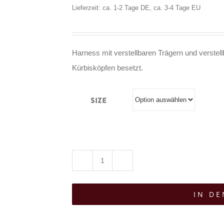
Lieferzeit: ca. 1-2 Tage DE, ca. 3-4 Tage EU
Harness mit verstellbaren Trägern und verstel
Kürbisköpfen besetzt.
Size
Mad
Moonshine
IN D
Harness
Pumpkin