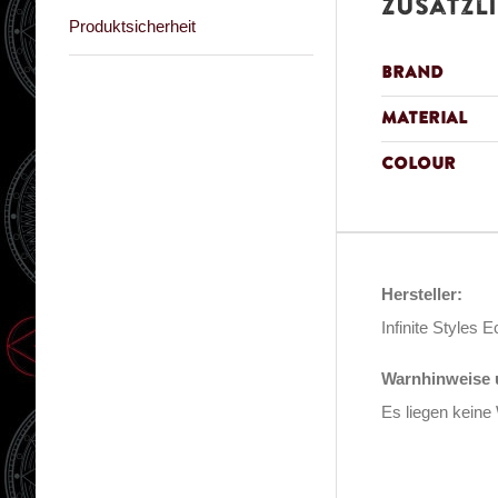
Zusätzl
Produktsicherheit
Brand
Material
Colour
Hersteller:
Infinite Style
Warnhinweise u
Es liegen keine