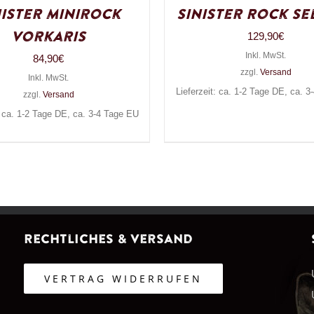
nister Minirock
Sinister Rock Se
Vorkaris
129,90
€
Inkl. MwSt.
84,90
€
zzgl.
Versand
Inkl. MwSt.
Lieferzeit: ca. 1-2 Tage DE, ca. 
zzgl.
Versand
: ca. 1-2 Tage DE, ca. 3-4 Tage EU
Rechtliches & Versand
VERTRAG WIDERRUFEN