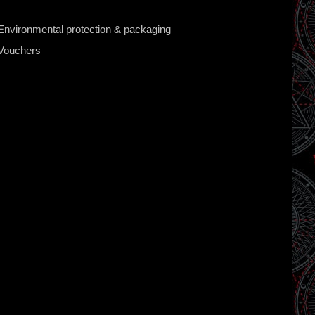
Environmental protection & packaging
Vouchers