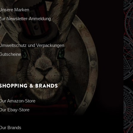
Unsere Marken
Zur Newsletter-Anmeldung
Umweltschutz und Verpackungen
Gutscheine
Shopping & Brands
Our Amazon-Store
Our Ebay-Store
Our Brands