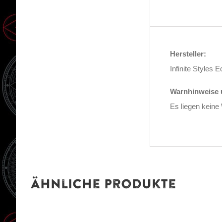
Hersteller:
Infinite Style
Warnhinweise u
Es liegen keine
Ähnliche Produkte