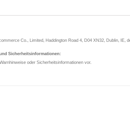
s Ecommerce Co., Limited, Haddington Road 4, D04 XN32, Dublin, I
nd Sicherheitsinformationen:
 Warnhinweise oder Sicherheitsinformationen vor.