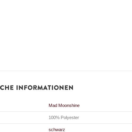
iche Informationen
Mad Moonshine
100% Polyester
schwarz