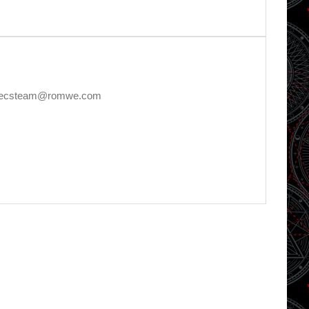
E, decsteam@romwe.com