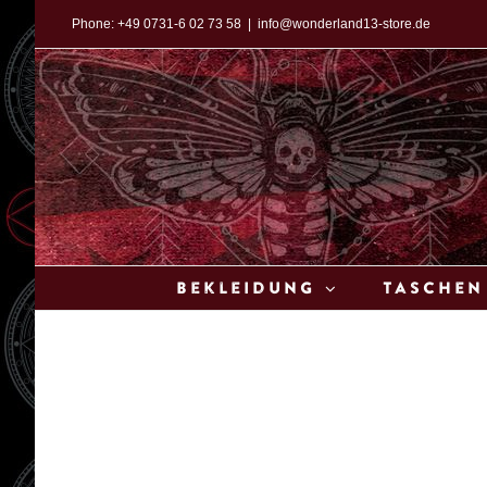
Zum
Phone:
+49 0731-6 02 73 58
|
info@wonderland13-store.de
Inhalt
springen
Bekleidung
Taschen