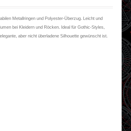
tabilen Metallringen und Polyester-Überzug. Leicht und
umen bei Kleidern und Röcken. Ideal für Gothic-Styles,
legante, aber nicht überladene Silhouette gewünscht ist.