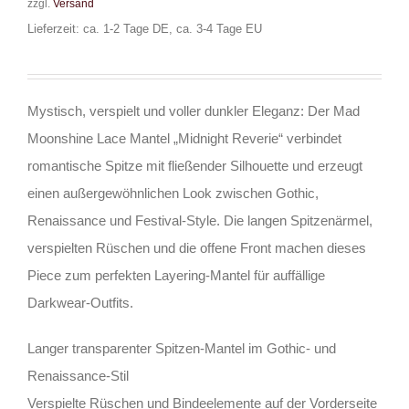
zzgl.
Versand
Lieferzeit: ca. 1-2 Tage DE, ca. 3-4 Tage EU
Mystisch, verspielt und voller dunkler Eleganz: Der Mad
Moonshine Lace Mantel „Midnight Reverie“ verbindet
romantische Spitze mit fließender Silhouette und erzeugt
einen außergewöhnlichen Look zwischen Gothic,
Renaissance und Festival-Style. Die langen Spitzenärmel,
verspielten Rüschen und die offene Front machen dieses
Piece zum perfekten Layering-Mantel für auffällige
Darkwear-Outfits.
Langer transparenter Spitzen-Mantel im Gothic- und
Renaissance-Stil
Verspielte Rüschen und Bindeelemente auf der Vorderseite