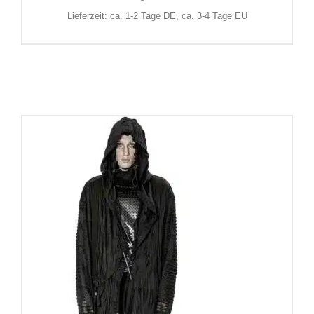
Lieferzeit: ca. 1-2 Tage DE, ca. 3-4 Tage EU