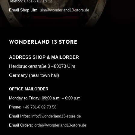
Telefon:
0731-6 02 18 12
Email Shop Ulm:
ulm@wonderland13-store.de
WONDERLAND 13 STORE
ADDRESS SHOP & MAILORDER
Herdbruckerstraße 9 • 89073 Ulm
Germany (near town hall)
OFFICE MAILORDER
Monday to Friday: 09:00 a.m. – 6:00 p.m
Phone:
+49 731-6 02 73 58
Email Infos:
info@wonderland13-store.de
Email Orders:
order@wonderland13-store.de