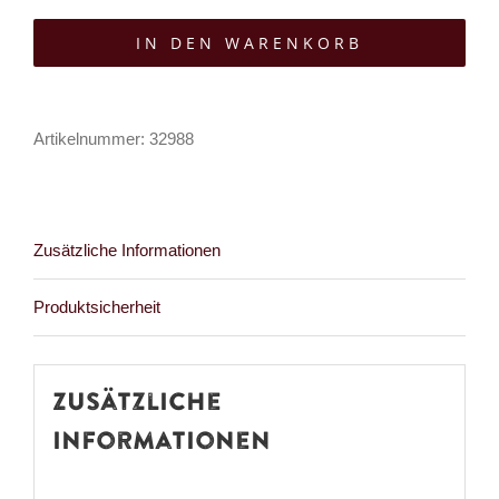
Moonshine
IN DEN WARENKORB
Lace
Mantel
Midnight
Artikelnummer:
32988
Reverie
Menge
Zusätzliche Informationen
Produktsicherheit
Zusätzliche
Informationen