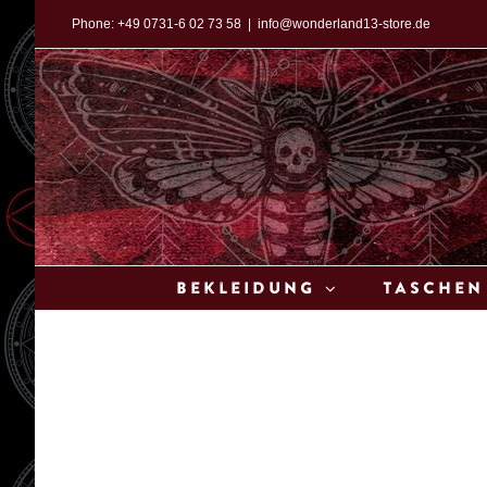
Zum
Phone:
+49 0731-6 02 73 58
|
info@wonderland13-store.de
Inhalt
springen
Bekleidung
Taschen