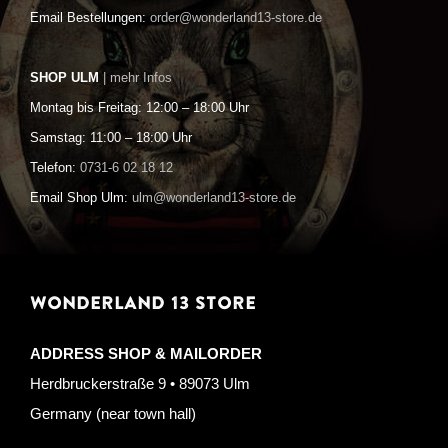
Email Bestellungen:
order@wonderland13-store.de
SHOP ULM
| mehr Infos
Montag bis Freitag: 12:00 – 18:00 Uhr
Samstag: 11:00 – 18:00 Uhr
Telefon:
0731-6 02 18 12
Email Shop Ulm:
ulm@wonderland13-store.de
WONDERLAND 13 STORE
ADDRESS SHOP & MAILORDER
Herdbruckerstraße 9 • 89073 Ulm
Germany (near town hall)