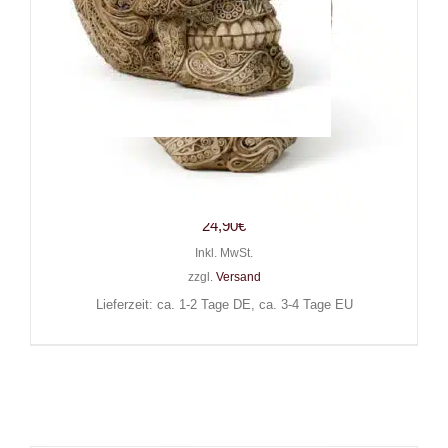
Mad Moonshine Schädel
Ancient Damast
24,90
€
Inkl. MwSt.
zzgl.
Versand
Lieferzeit: ca. 1-2 Tage DE, ca. 3-4 Tage EU