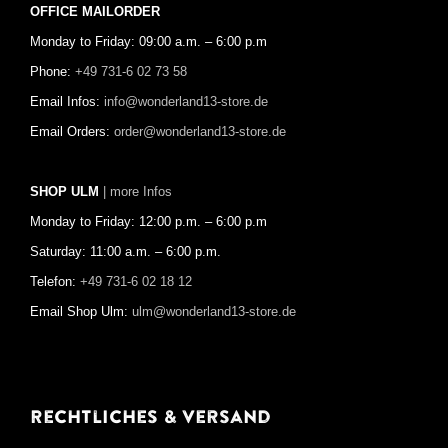
OFFICE MAILORDER
Monday to Friday: 09:00 a.m. – 6:00 p.m
Phone:
+49 731-6 02 73 58
Email Infos:
info@wonderland13-store.de
Email Orders:
order@wonderland13-store.de
SHOP ULM
| more Infos
Monday to Friday: 12:00 p.m. – 6:00 p.m
Saturday: 11:00 a.m. – 6:00 p.m.
Telefon:
+49 731-6 02 18 12
Email Shop Ulm:
ulm@wonderland13-store.de
Rechtliches & Versand