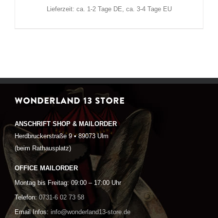
Lieferzeit: ca. 1-2 Tage DE, ca. 3-4 Tage EU
WONDERLAND 13 STORE
ANSCHRIFT SHOP & MAILORDER
Herdbruckerstraße 9 • 89073 Ulm
(beim Rathausplatz)
OFFICE MAILORDER
Montag bis Freitag: 09:00 – 17:00 Uhr
Telefon:
0731-6 02 73 58
Email Infos:
info@wonderland13-store.de