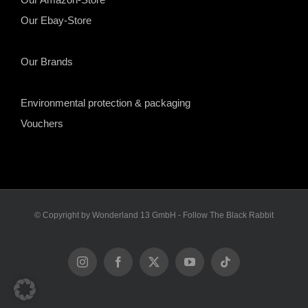
Our Ebay-Store
Our Brands
Environmental protection & packaging
Vouchers
© Copyright by Wonderland 13 GmbH - Follow The Black Rabbit
Instagram
Facebook
X
YouTube
Tiktok