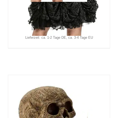
Sinister Minirock Lovis
94,90
€
Inkl. MwSt.
zzgl.
Versand
Lieferzeit: ca. 1-2 Tage DE, ca. 3-4 Tage EU