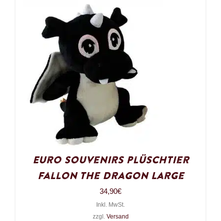
Euro Souvenirs Plüschtier
Fallon the Dragon Large
34,90
€
Inkl. MwSt.
zzgl.
Versand