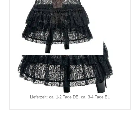
Sinister Rock Heilica
119,90
€
Inkl. MwSt.
zzgl.
Versand
Lieferzeit: ca. 1-2 Tage DE, ca. 3-4 Tage EU