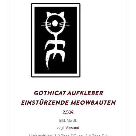
Gothicat Aufkleber
Einstürzende Meowbauten
2,50
€
Inkl. MwSt.
zzgl.
Versand