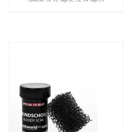
Lieferzeit: ca. 1-2 Tage DE, ca. 3-4 Tage EU