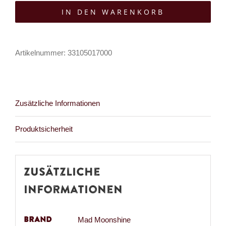
Moonshine
IN DEN WARENKORB
Schuhanhänger
Black
Thorn
Artikelnummer:
33105017000
Heart
Menge
Zusätzliche Informationen
Produktsicherheit
Zusätzliche
Informationen
Brand
Mad Moonshine