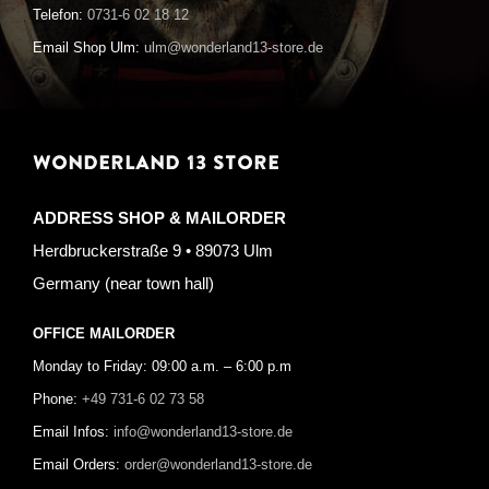
Telefon:
0731-6 02 18 12
Email Shop Ulm:
ulm@wonderland13-store.de
WONDERLAND 13 STORE
ADDRESS SHOP & MAILORDER
Herdbruckerstraße 9 • 89073 Ulm
Germany (near town hall)
OFFICE MAILORDER
Monday to Friday: 09:00 a.m. – 6:00 p.m
Phone:
+49 731-6 02 73 58
Email Infos:
info@wonderland13-store.de
Email Orders:
order@wonderland13-store.de