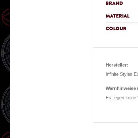
Brand
Material
Colour
Hersteller:
Infinite Style
Warnhinweise u
Es liegen keine