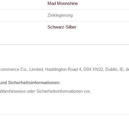
Mad Moonshine
Zinklegierung
Schwarz-Silber
s Ecommerce Co., Limited, Haddington Road 4, D04 XN32, Dublin, I
nd Sicherheitsinformationen:
 Warnhinweise oder Sicherheitsinformationen vor.