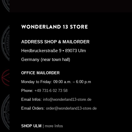
WONDERLAND 13 STORE
ADDRESS SHOP & MAILORDER
Herdbruckerstraße 9 • 89073 Ulm
Germany (near town hall)
OFFICE MAILORDER
Monday to Friday: 09:00 a.m. – 6:00 p.m
Phone:
+49 731-6 02 73 58
Email Infos:
info@wonderland13-store.de
Email Orders:
order@wonderland13-store.de
SHOP ULM
| more Infos