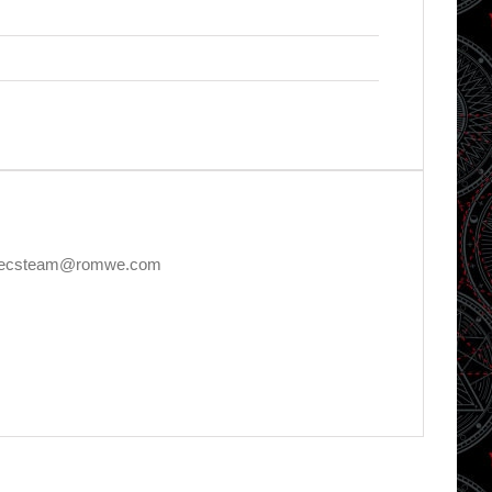
E, decsteam@romwe.com