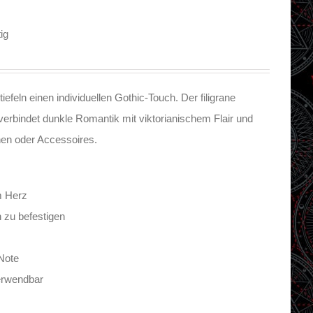
ig
efeln einen individuellen Gothic-Touch. Der filigrane
erbindet dunkle Romantik mit viktorianischem Flair und
chen oder Accessoires.
m Herz
 zu befestigen
Note
erwendbar