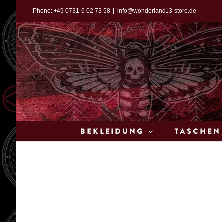
Zum
Phone:
+49 0731-6 02 73 58
|
info@wonderland13-store.de
Inhalt
springen
Bekleidung
Taschen