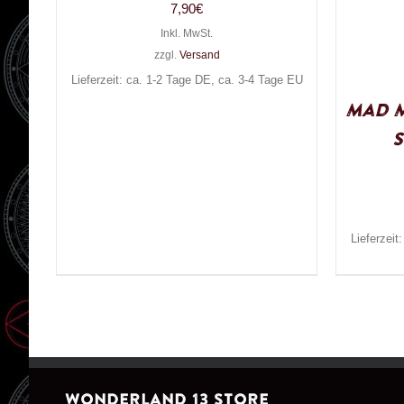
7,90
€
Inkl. MwSt.
zzgl.
Versand
Lieferzeit: ca. 1-2 Tage DE, ca. 3-4 Tage EU
Mad 
Lieferzeit
WONDERLAND 13 STORE