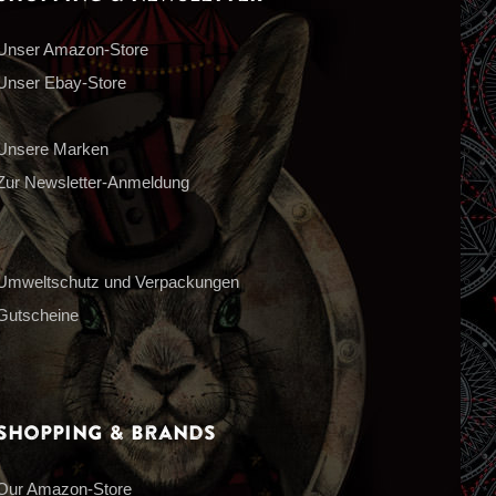
Unser Amazon-Store
Unser Ebay-Store
Unsere Marken
Zur Newsletter-Anmeldung
Umweltschutz und Verpackungen
Gutscheine
Shopping & Brands
Our Amazon-Store