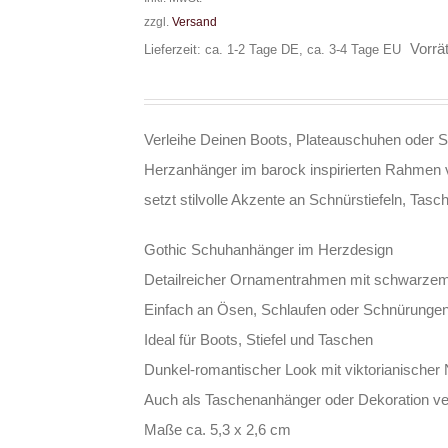
zzgl.
Versand
Vorrät
Lieferzeit: ca. 1-2 Tage DE, ca. 3-4 Tage EU
Verleihe Deinen Boots, Plateauschuhen oder Sti
Herzanhänger im barock inspirierten Rahmen v
setzt stilvolle Akzente an Schnürstiefeln, Tas
Gothic Schuhanhänger im Herzdesign
Detailreicher Ornamentrahmen mit schwarze
Einfach an Ösen, Schlaufen oder Schnürungen
Ideal für Boots, Stiefel und Taschen
Dunkel-romantischer Look mit viktorianischer 
Auch als Taschenanhänger oder Dekoration v
Maße ca. 5,3 x 2,6 cm