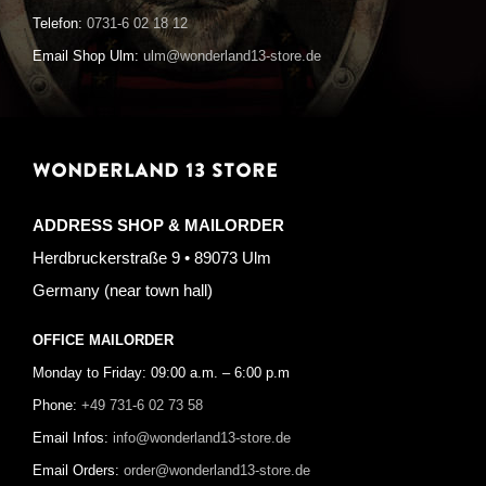
Telefon:
0731-6 02 18 12
Email Shop Ulm:
ulm@wonderland13-store.de
WONDERLAND 13 STORE
ADDRESS SHOP & MAILORDER
Herdbruckerstraße 9 • 89073 Ulm
Germany (near town hall)
OFFICE MAILORDER
Monday to Friday: 09:00 a.m. – 6:00 p.m
Phone:
+49 731-6 02 73 58
Email Infos:
info@wonderland13-store.de
Email Orders:
order@wonderland13-store.de