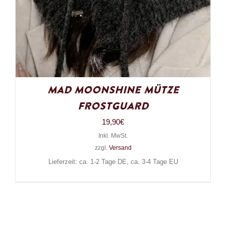
Mad Moonshine Mütze
Frostguard
19,90
€
Inkl. MwSt.
zzgl.
Versand
Lieferzeit: ca. 1-2 Tage DE, ca. 3-4 Tage EU