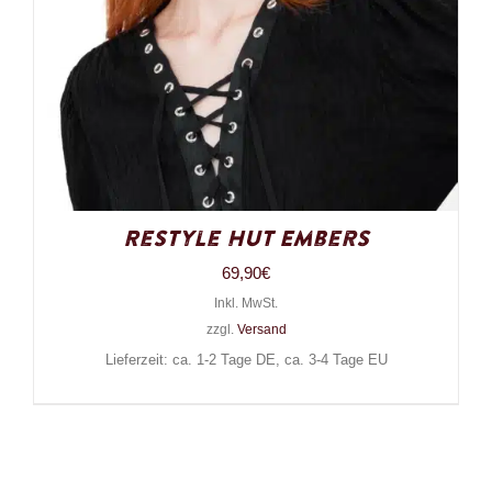
Restyle Hut Embers
69,90
€
Inkl. MwSt.
zzgl.
Versand
Lieferzeit: ca. 1-2 Tage DE, ca. 3-4 Tage EU