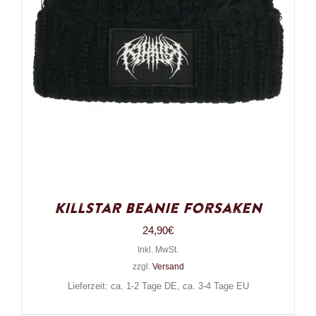
Killstar Beanie Forsaken
24,90
€
Inkl. MwSt.
zzgl.
Versand
Lieferzeit: ca. 1-2 Tage DE, ca. 3-4 Tage EU