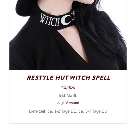
Restyle Hut Witch Spell
49,90
€
Inkl. MwSt.
zzgl.
Versand
Lieferzeit: ca. 1-2 Tage DE, ca. 3-4 Tage EU