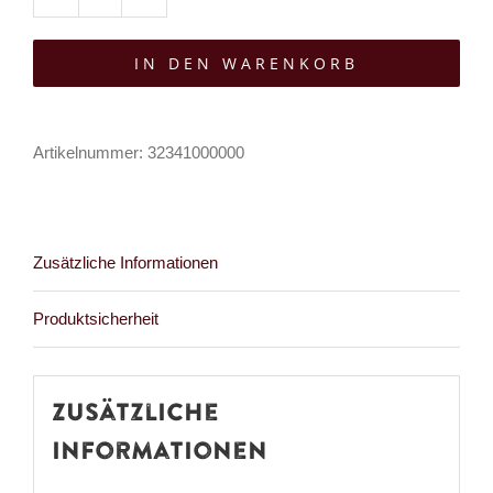
Mad
Moonshine
IN DEN WARENKORB
Strickmütze
Rebel
Spike
Artikelnummer:
32341000000
Menge
Zusätzliche Informationen
Produktsicherheit
Zusätzliche
Informationen