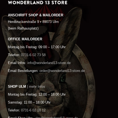
WONDERLAND 13 STORE
ANSCHRIFT SHOP & MAILORDER
Herdbruckerstraße 9 • 89073 Ulm
(beim Rathausplatz)
OFFICE MAILORDER
Montag bis Freitag: 09:00 – 17:00 Uhr
Telefon:
0731-6 02 73 58
Email Infos:
info@wonderland13-store.de
Email Bestellungen:
order@wonderland13-store.de
SHOP ULM
| mehr Infos
Montag bis Freitag: 12:00 – 18:00 Uhr
Samstag: 11:00 – 18:00 Uhr
Telefon:
0731-6 02 18 12