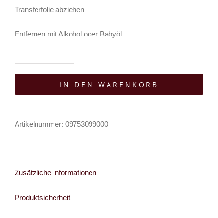
Transferfolie abziehen
Entfernen mit Alkohol oder Babyöl
Maskworld
IN DEN WARENKORB
Tattoo
Skull
Skin
Artikelnummer:
09753099000
Menge
Zusätzliche Informationen
Produktsicherheit