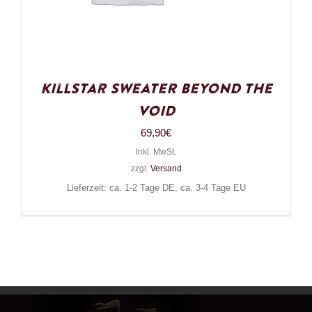
Killstar sweater Beyond The
Void
69,90
€
Inkl. MwSt.
zzgl.
Versand
Lieferzeit: ca. 1-2 Tage DE, ca. 3-4 Tage EU