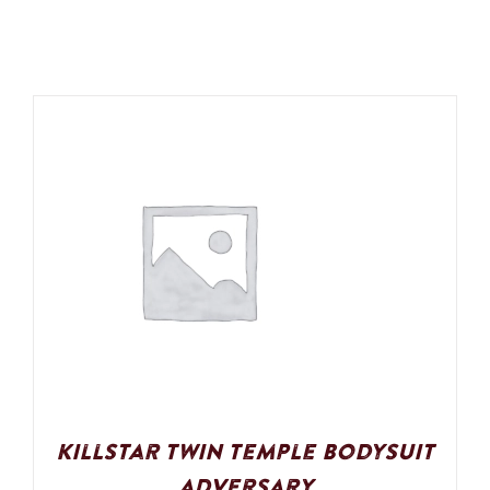
Killstar Twin Temple Bodysuit
Adversary