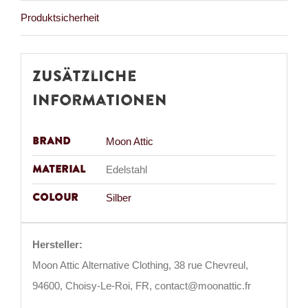
Produktsicherheit
Zusätzliche
Informationen
Brand
Moon Attic
Material
Edelstahl
Colour
Silber
Hersteller:
Moon Attic Alternative Clothing, 38 rue Chevreul,
94600, Choisy-Le-Roi, FR, contact@moonattic.fr