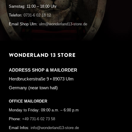
Samstag: 11:00 – 18:00 Uhr
Telefon:
0731-6 02 18 12
Email Shop Ulm:
ulm@wonderland13-store.de
WONDERLAND 13 STORE
ADDRESS SHOP & MAILORDER
Herdbruckerstraße 9 • 89073 Ulm
Germany (near town hall)
OFFICE MAILORDER
Monday to Friday: 09:00 a.m. – 6:00 p.m
Phone:
+49 731-6 02 73 58
Email Infos:
info@wonderland13-store.de