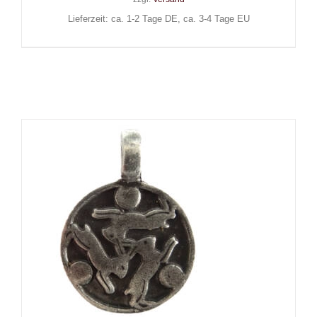
Lieferzeit: ca. 1-2 Tage DE, ca. 3-4 Tage EU