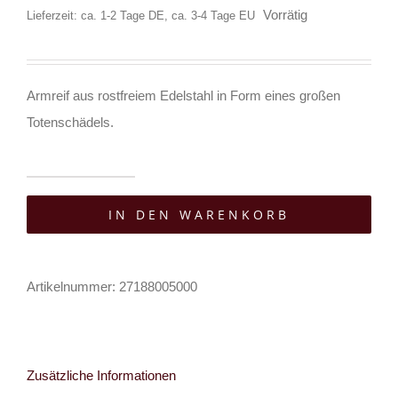
Vorrätig
Lieferzeit: ca. 1-2 Tage DE, ca. 3-4 Tage EU
Armreif aus rostfreiem Edelstahl in Form eines großen
Totenschädels.
Moon
IN DEN WARENKORB
Attic
Armreif
Big
Artikelnummer:
27188005000
Skull
Menge
Zusätzliche Informationen