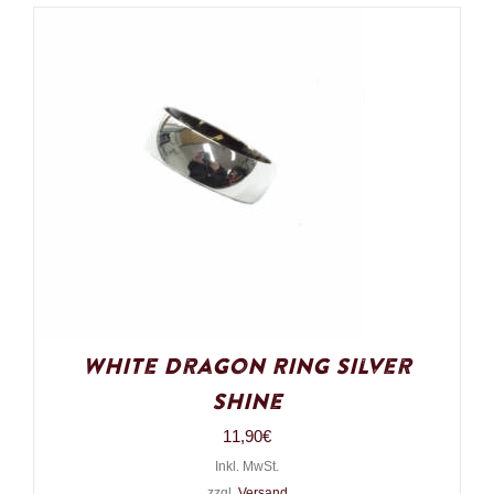
White Dragon Ring Silver
Shine
11,90
€
Inkl. MwSt.
zzgl.
Versand