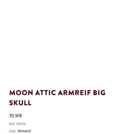
Moon Attic Armreif Big
Skull
39,90
€
Inkl. MwSt.
zzgl.
Versand