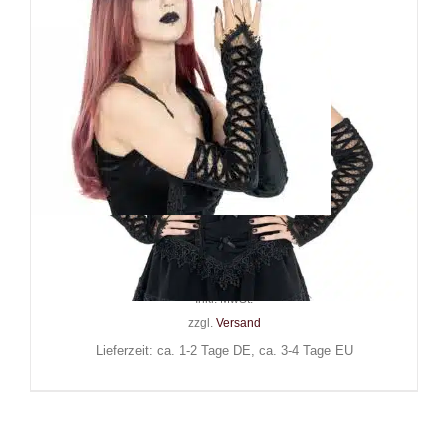
Sinister Armstulpen Kilyn
34,90
€
Inkl. MwSt.
zzgl.
Versand
Lieferzeit: ca. 1-2 Tage DE, ca. 3-4 Tage EU