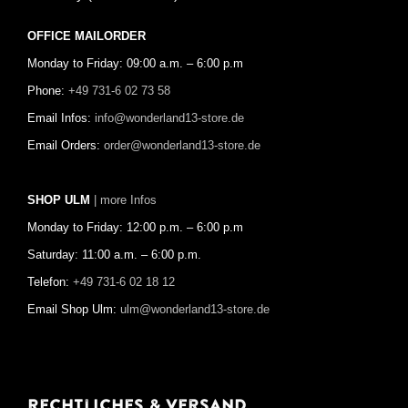
OFFICE MAILORDER
Monday to Friday: 09:00 a.m. – 6:00 p.m
Phone:
+49 731-6 02 73 58
Email Infos:
info@wonderland13-store.de
Email Orders:
order@wonderland13-store.de
SHOP ULM
| more Infos
Monday to Friday: 12:00 p.m. – 6:00 p.m
Saturday: 11:00 a.m. – 6:00 p.m.
Telefon:
+49 731-6 02 18 12
Email Shop Ulm:
ulm@wonderland13-store.de
Rechtliches & Versand