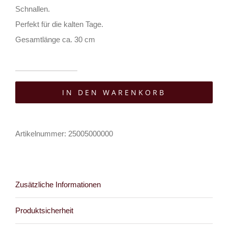
Schnallen.
Perfekt für die kalten Tage.
Gesamtlänge ca. 30 cm
Moon
IN DEN WARENKORB
Attic
Armstulpen
Sangles
Artikelnummer:
25005000000
Menge
Zusätzliche Informationen
Produktsicherheit