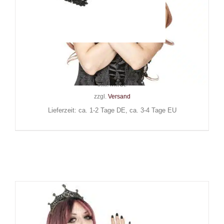
Sinister Armband Indis
34,90
€
Inkl. MwSt.
zzgl.
Versand
Lieferzeit: ca. 1-2 Tage DE, ca. 3-4 Tage EU