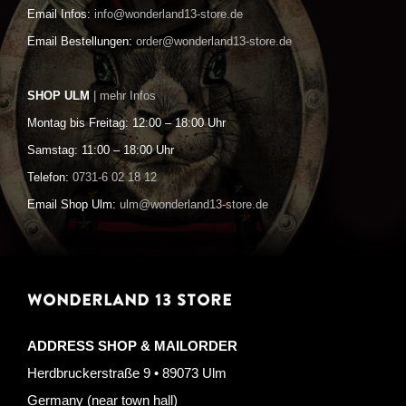
Email Infos:
info@wonderland13-store.de
Email Bestellungen:
order@wonderland13-store.de
SHOP ULM
| mehr Infos
Montag bis Freitag: 12:00 – 18:00 Uhr
Samstag: 11:00 – 18:00 Uhr
Telefon:
0731-6 02 18 12
Email Shop Ulm:
ulm@wonderland13-store.de
WONDERLAND 13 STORE
ADDRESS SHOP & MAILORDER
Herdbruckerstraße 9 • 89073 Ulm
Germany (near town hall)