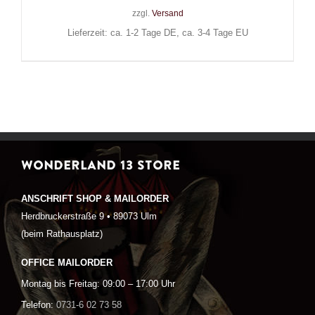
zzgl.
Versand
Lieferzeit: ca. 1-2 Tage DE, ca. 3-4 Tage EU
WONDERLAND 13 STORE
ANSCHRIFT SHOP & MAILORDER
Herdbruckerstraße 9 • 89073 Ulm
(beim Rathausplatz)
OFFICE MAILORDER
Montag bis Freitag: 09:00 – 17:00 Uhr
Telefon:
0731-6 02 73 58