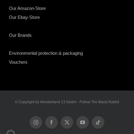
Our Amazon-Store
Our Ebay-Store
Our Brands
Environmental protection & packaging
Vouchers
© Copyright by Wonderland 13 GmbH - Follow The Black Rabbit
Instagram
Facebook
X
YouTube
Tiktok