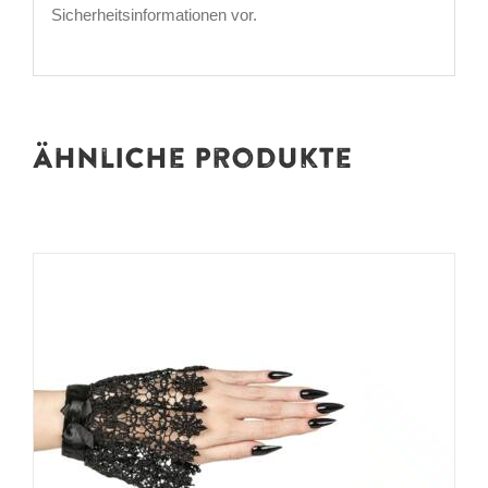
Sicherheitsinformationen vor.
Ähnliche Produkte