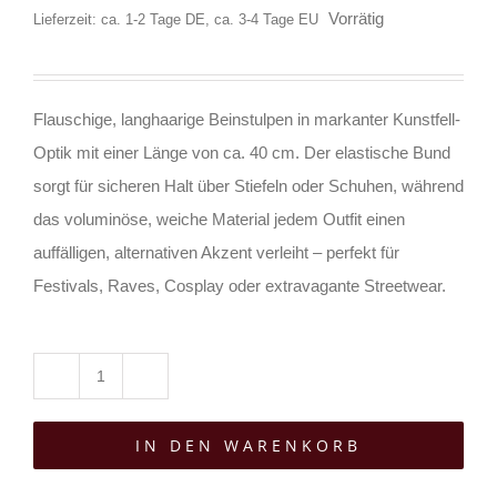
Vorrätig
Lieferzeit: ca. 1-2 Tage DE, ca. 3-4 Tage EU
Flauschige, langhaarige Beinstulpen in markanter Kunstfell-
Optik mit einer Länge von ca. 40 cm. Der elastische Bund
sorgt für sicheren Halt über Stiefeln oder Schuhen, während
das voluminöse, weiche Material jedem Outfit einen
auffälligen, alternativen Akzent verleiht – perfekt für
Festivals, Raves, Cosplay oder extravagante Streetwear.
Moon
Attic
IN DEN WARENKORB
Beinstulpen
Emberfall