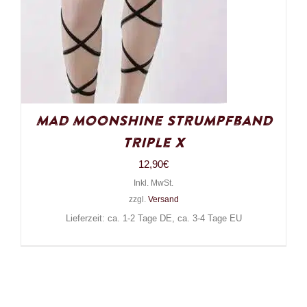
Mad Moonshine Strumpfband
Triple X
12,90
€
Inkl. MwSt.
zzgl.
Versand
Lieferzeit: ca. 1-2 Tage DE, ca. 3-4 Tage EU