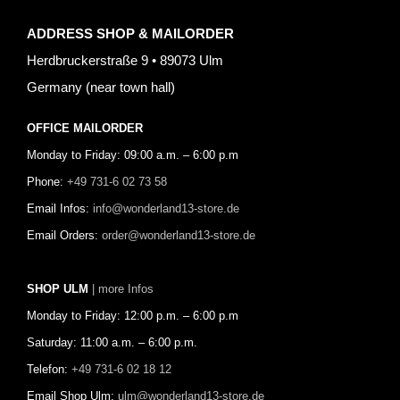
ADDRESS SHOP & MAILORDER
Herdbruckerstraße 9 • 89073 Ulm
Germany (near town hall)
OFFICE MAILORDER
Monday to Friday: 09:00 a.m. – 6:00 p.m
Phone:
+49 731-6 02 73 58
Email Infos:
info@wonderland13-store.de
Email Orders:
order@wonderland13-store.de
SHOP ULM
| more Infos
Monday to Friday: 12:00 p.m. – 6:00 p.m
Saturday: 11:00 a.m. – 6:00 p.m.
Telefon:
+49 731-6 02 18 12
Email Shop Ulm:
ulm@wonderland13-store.de