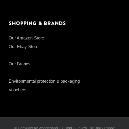
Shopping & Brands
Our Amazon-Store
Our Ebay-Store
Our Brands
Environmental protection & packaging
Vouchers
© Copyright by Wonderland 13 GmbH - Follow The Black Rabbit