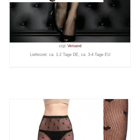
Ballerinas Secret
Strumpfhose Geometry
24,90
€
Inkl. MwSt.
zzgl.
Versand
Lieferzeit: ca. 1-2 Tage DE, ca. 3-4 Tage EU