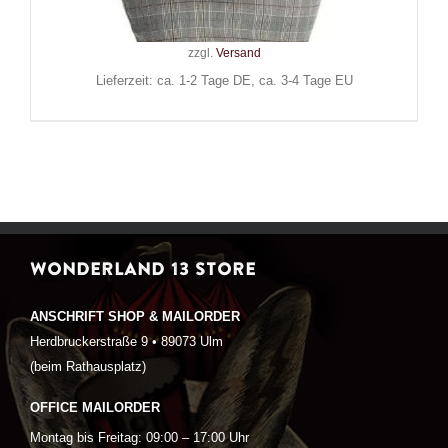
64,90
€
Inkl. MwSt.
zzgl.
Versand
Lieferzeit: ca. 1-2 Tage DE, ca. 3-4 Tage EU
WONDERLAND 13 STORE
ANSCHRIFT SHOP & MAILORDER
Herdbruckerstraße 9 • 89073 Ulm
(beim Rathausplatz)
OFFICE MAILORDER
Montag bis Freitag: 09:00 – 17:00 Uhr