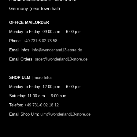
Germany (near town hall)
OFFICE MAILORDER
Monday to Friday: 09:00 a.m. – 6:00 p.m
Phone:
+49 731-6 02 73 58
Email Infos:
info@wonderland13-store.de
Email Orders:
order@wonderland13-store.de
SHOP ULM
| more Infos
Monday to Friday: 12:00 p.m. – 6:00 p.m
Saturday: 11:00 a.m. – 6:00 p.m.
Telefon:
+49 731-6 02 18 12
Email Shop Ulm:
ulm@wonderland13-store.de