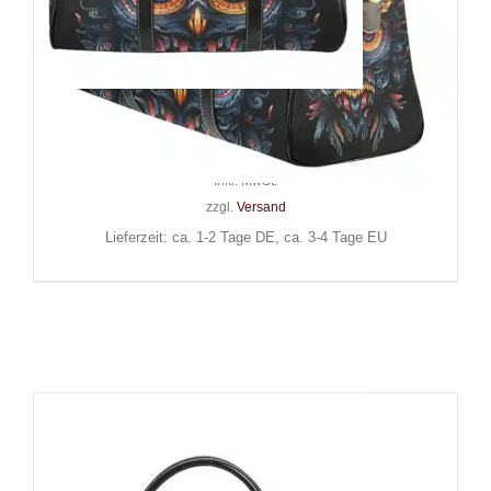
Barmetal Reisetasche The Owl
69,90
€
Inkl. MwSt.
zzgl.
Versand
Lieferzeit: ca. 1-2 Tage DE, ca. 3-4 Tage EU