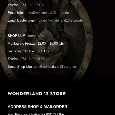
Telefon:
0731-6 02 73 58
Email Infos:
info@wonderland13-store.de
Email Bestellungen:
order@wonderland13-store.de
SHOP ULM
| mehr Infos
Montag bis Freitag: 12:00 – 18:00 Uhr
Samstag: 11:00 – 18:00 Uhr
Telefon:
0731-6 02 18 12
Email Shop Ulm:
ulm@wonderland13-store.de
WONDERLAND 13 STORE
ADDRESS SHOP & MAILORDER
Herdbruckerstraße 9 • 89073 Ulm