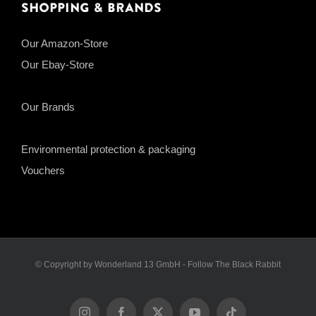
Shopping & Brands
Our Amazon-Store
Our Ebay-Store
Our Brands
Environmental protection & packaging
Vouchers
© Copyright by Wonderland 13 GmbH - Follow The Black Rabbit