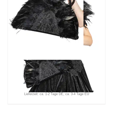
Sinister Tasche Rara Avis
49,90
€
Inkl. MwSt.
zzgl.
Versand
Lieferzeit: ca. 1-2 Tage DE, ca. 3-4 Tage EU