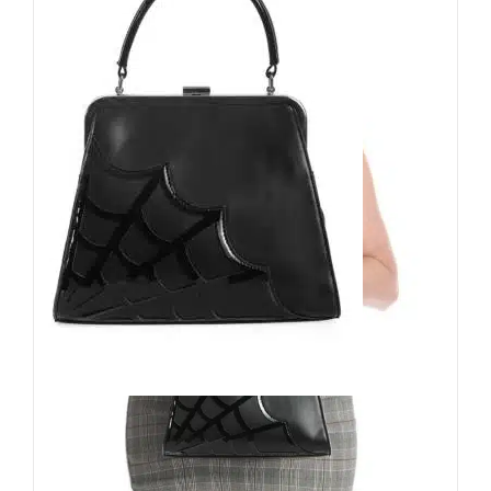
Banned Handtasche Twilight
Time