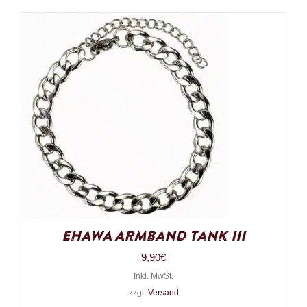
EHAWA Armband Tank III
9,90
€
Inkl. MwSt.
zzgl.
Versand