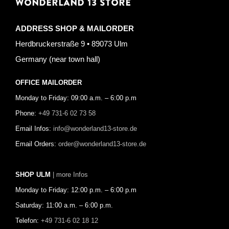
WONDERLAND 13 STORE
ADDRESS SHOP & MAILORDER
Herdbruckerstraße 9 • 89073 Ulm
Germany (near town hall)
OFFICE MAILORDER
Monday to Friday: 09:00 a.m. – 6:00 p.m
Phone:
+49 731-6 02 73 58
Email Infos:
info@wonderland13-store.de
Email Orders:
order@wonderland13-store.de
SHOP ULM
| more Infos
Monday to Friday: 12:00 p.m. – 6:00 p.m
Saturday: 11:00 a.m. – 6:00 p.m.
Telefon:
+49 731-6 02 18 12