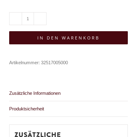
Moon
Attic
IN DEN WARENKORB
Haarnadel
Mystic
Orb
Artikelnummer:
32517005000
Menge
Zusätzliche Informationen
Produktsicherheit
Zusätzliche