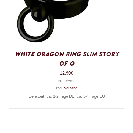
White Dragon Ring Slim Story
of O
12,90
€
Inkl. MwSt.
zzgl.
Versand
Lieferzeit: ca. 1-2 Tage DE, ca. 3-4 Tage EU