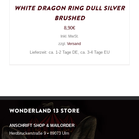
White Dragon Ring Dull Silver
Brushed
8,90
€
Inkl. MwSt.
zzgl.
Versand
Lieferzeit: ca. 1-2 Tage DE, ca. 3-4 Tage EU
WONDERLAND 13 STORE
ANSCHRIFT SHOP & MAILORDER
Herdbruckerstraße 9 • 89073 Ulm