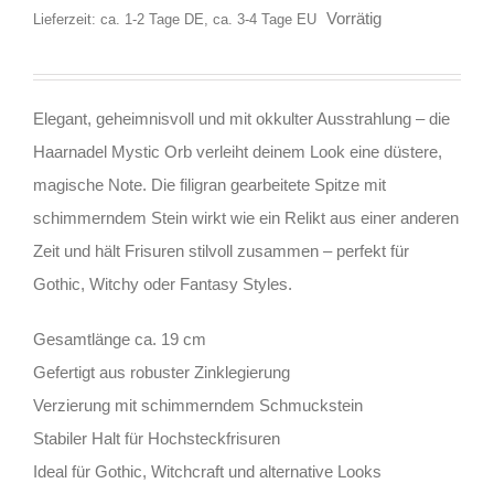
Vorrätig
Lieferzeit: ca. 1-2 Tage DE, ca. 3-4 Tage EU
Elegant, geheimnisvoll und mit okkulter Ausstrahlung – die
Haarnadel Mystic Orb verleiht deinem Look eine düstere,
magische Note. Die filigran gearbeitete Spitze mit
schimmerndem Stein wirkt wie ein Relikt aus einer anderen
Zeit und hält Frisuren stilvoll zusammen – perfekt für
Gothic, Witchy oder Fantasy Styles.
Gesamtlänge ca. 19 cm
Gefertigt aus robuster Zinklegierung
Verzierung mit schimmerndem Schmuckstein
Stabiler Halt für Hochsteckfrisuren
Ideal für Gothic, Witchcraft und alternative Looks