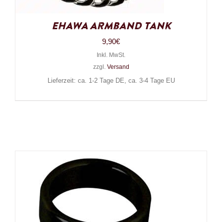
EHAWA Armband Tank
9,90
€
Inkl. MwSt.
zzgl.
Versand
Lieferzeit: ca. 1-2 Tage DE, ca. 3-4 Tage EU